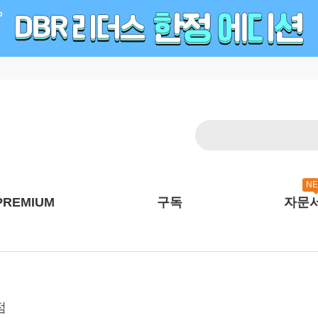
N
PREMIUM
구독
자문
점