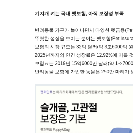
기지개 켜는 국내 펫보험, 아직 보장성 부족
반려동물 가구가 늘어나면서 다양한 펫금융(Pet 
뚜렷한 성장을 보이는 분야는 펫보험(Pet Insur
보험의 시장 규모는 32억 달러(약 3조6000억 
2025년까지의 연간 성장률은 12.92%에 이를
보험료는 2019년 15억6000만 달러(약 1조700
반려동물 보험에 가입한 동물은 250만 마리가 