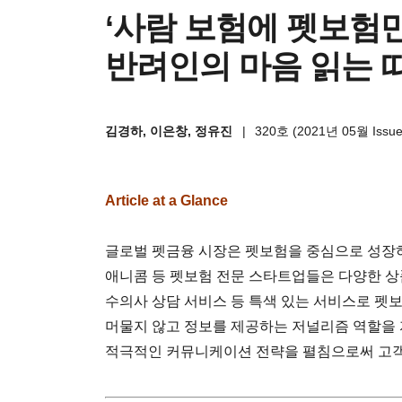
‘사람 보험에 펫보험
반려인의 마음 읽는 
김경하, 이은창, 정유진
|
320호 (2021년 05월 Issue
Article at a Glance
글로벌 펫금융 시장은 펫보험을 중심으로 성장하는
애니콤 등 펫보험 전문 스타트업들은 다양한 상품
수의사 상담 서비스 등 특색 있는 서비스로 펫
머물지 않고 정보를 제공하는 저널리즘 역할을
적극적인 커뮤니케이션 전략을 펼침으로써 고객