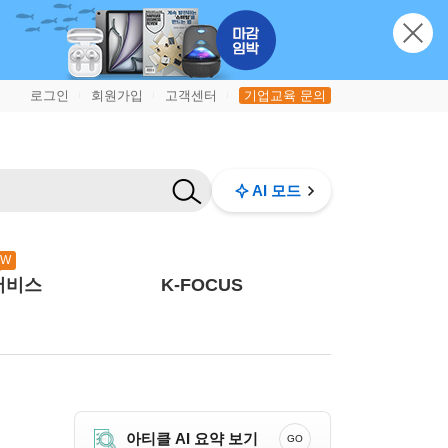
로그인
회원가입
고객센터
기업교육 문의
|
|
|
AI 모드
EW
서비스
K-FOCUS
아티클 AI 요약 보기
GO