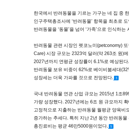
한국에서 반려동물을 기르는 가구는 네 집 중 한
인구주택총조사에 ‘반려동물’ 항목을 최초로 도
반려동물을 ‘동물’을 넘어 ‘가족’으로 인식하는
반려동물 관련 시장인 펫코노미(petconomy) 또
Care) 시장 규모는 2323억 달러(약 263조 
2027년까지 연평균 성장률이 6.1%로 예상된다
반려동물 보유 비중이 62%로 베이비붐세대(32
성장세는 더욱 가파를 것으로 전망된다.
3
국내 반려동물 연관 산업 규모는 2015년 1조899
가량 성장했다. 2027년에는 6조 원 규모까지 
고정적으로 지출하는 반려동물 월평균 양육비도 201
증가하는 추세다. 특히 지난 2년 동안 반려동물 
총진료비는 평균 46만5000원이었다.
5