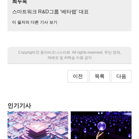
최두옥
스마트워크 R&D그룹 ‘베타랩’ 대표
이 필자의 다른 기사 보기
Copyright Ⓒ 동아비즈니스리뷰. All rights reserved. 무단 전재,
재배포 및 AI학습 이용 금지
이전
목록
다음
인기기사