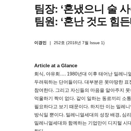
팀장: ‘혼냈으니 술 
팀원: ‘혼난 것도 힘
이경민
|
252호 (2018년 7월 Issue 1)
Article at a Glance
회식, 야유회…. 1980년대 이후 태어난 밀레
두려워하는 단어들이다. 대부분은 못마땅한 표
참여한다. 그리고 자신들의 마음을 알아주지 못
억울하기 짝이 없다. 같이 일하는 동료끼리 소
필요하다고 보기 때문이다. 하지만 이는 밀레
방식일 뿐이다. 밀레니얼세대의 성장 배경, 심리
밀레니얼세대와 함께하는 기업만이 디지털 시대