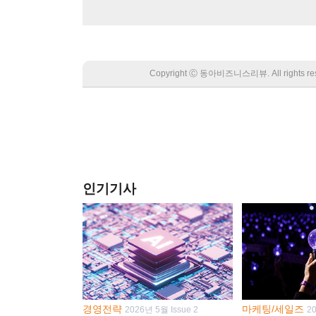
Copyright Ⓒ 동아비즈니스리뷰. All rights
인기기사
경영전략
마케팅/세일즈
2026년 5월 Issue 2
2