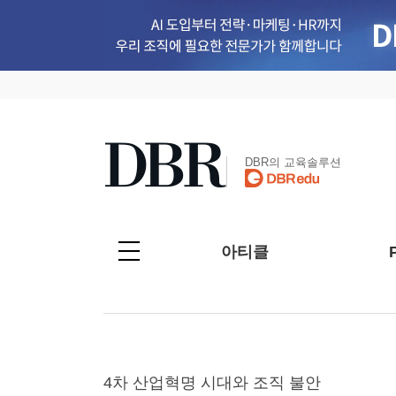
DBR의 교육솔루션
아티클
4차 산업혁명 시대와 조직 불안