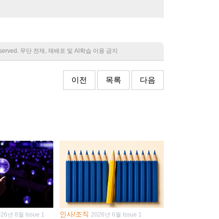
 reserved. 무단 전재, 재배포 및 AI학습 이용 금지
이전
목록
다음
인사/조직
026년 8월 Issue 1
2026년 6월 Issue 1