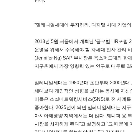
한다.
“밀레니얼세대에 투자하라. 디지털 시대 기업의 
2018년 5월 서울에서 개최된 ‘글로벌 HR포럼 
운영을 위해서 주목해야 할 차세대 인사 관리 비
(Jennifer Ng) SAP 부사장은 옥스퍼드대와
지구촌에서 가장 영향력 있는 인구로 대두될 
밀레니얼세대는 1980년대 초반부터 2000년대
세대보다 개인적인 성향을 보이는 동시에 자신의
이들은 소셜네트워킹서비스(SNS)로 전 세계
좋아한다. 2025년이 되면 밀레니얼세대는 지구
아시아태평양 지역에서는 더 많다. 제니퍼 응 부
시장을 차지하게 된다”고 설명하고 “그 때문에