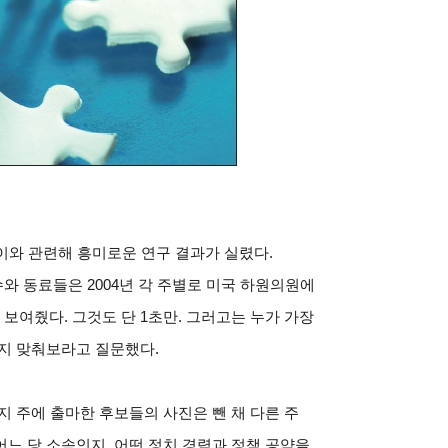
 이와 관련해 흥미로운 연구 결과가 실렸다.
 동료들은 2004년 각 주별로 미국 하원의원에
여줬다. 그것도 단 1초만. 그러고는 누가 가장
지 맞춰보라고 질문했다.
지 주에 출마한 후보들의 사진은 뺀 채 다른 주
느 당 소속인지, 어떤 정치 경력과 정책 공약을