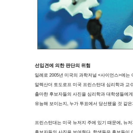
선입견에 의한 판단의 위험
일례로 2005년 미국의 과학저널 <사이언스>에는
알렉산더 토도로프 미국 프린스턴대 심리학과 교수와
출마한 후보자들의 사진을 심리학과 대학생들에게 보
유능해 보이는지, 누가 투표에서 당선됐을 것 같은
프린스턴대는 미국 뉴저지 주에 있기 때문에, 뉴저
후보자들의 사진을 보여줬다. 학생들은 후보들이 어