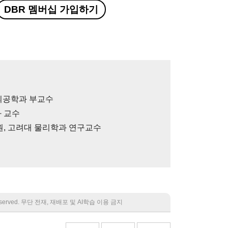
DBR 멤버십 가입하기
 뇌공학과 부교수
과 교수
원, 고려대 물리학과 연구교수
 reserved. 무단 전재, 재배포 및 AI학습 이용 금지