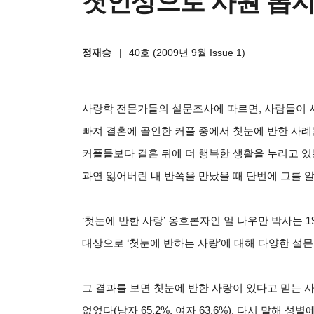
첫인상으로 사원 뽑지
정재승
|
40호 (2009년 9월 Issue 1)
사랑학 전문가들의 설문조사에 따르면, 사람들이 사
빠져 결혼에 골인한 커플 중에서 첫눈에 반한 사례
커플들보다 결혼 뒤에 더 행복한 생활을 누리고 있는
과연 잃어버린 내 반쪽을 만났을 때 단번에 그를 알
‘첫눈에 반한 사랑’ 옹호론자인 얼 나우만 박사는 197
대상으로 ‘첫눈에 반하는 사랑’에 대해 다양한 설문
그 결과를 보면 첫눈에 반한 사랑이 있다고 믿는 사
없었다(남자 65.2%, 여자 63.6%). 다시 말해 