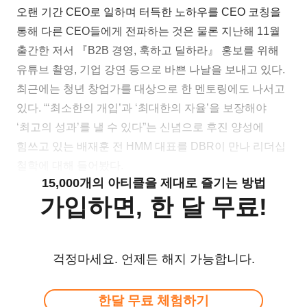
오랜 기간 CEO로 일하며 터득한 노하우를 CEO 코칭을
통해 다른 CEO들에게 전파하는 것은 물론 지난해 11월
출간한 저서 『B2B 경영, 훅하고 딜하라』 홍보를 위해
유튜브 촬영, 기업 강연 등으로 바쁜 나날을 보내고 있다.
최근에는 청년 창업가를 대상으로 한 멘토링에도 나서고
있다. “‘최소한의 개입’과 ‘최대한의 자율’을 보장해야
‘최고의 성과’를 낼 수 있다”는 신념으로 후진 양성에
힘쓰고 있는 배재훈 전 HMM 대표를 DBR이 만나 리더십
철학에 대해 들어봤다.
15,000개의 아티클을 제대로 즐기는 방법
가입하면, 한 달 무료!
걱정마세요. 언제든 해지 가능합니다.
한달 무료 체험하기