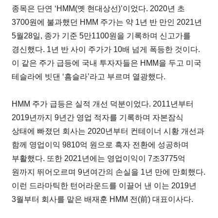
종목은 단연 ‘HMM(옛 현대상선)’이었다. 2020년 초
3700원에 불과했던 HMM 주가는 약 1년 반 만인 2021년
5월28일, 종가 기준 5만1100원을 기록하며 신고가를
경신했다. 1년 반 사이 주가가 10배 넘게 폭등한 것이다.
이 같은 주가 급등에 국내 투자자들은 HMM을 두고 미국
테슬라에 빗댄 ‘흠슬라’라고 부르며 열광했다.
HMM 주가 급등은 실적 개선 덕분이었다. 2011년부터
2019년까지 9년간 영업 적자를 기록하며 자본잠식
상태에 빠졌던 회사는 2020년부터 컨테이너 시황 개선과
함께 영업이익 9810억 원으로 흑자 전환에 성공하며
부활했다. 또한 2021년에는 영업이익이 7조3775억
원까지 뛰어오르며 9년여간의 손실을 1년 만에 만회했다.
이런 드라마틱한 턴어라운드를 이끌어 낸 이는 2019년
3월부터 회사를 맡은 배재훈 HMM 전(前) 대표이사다.