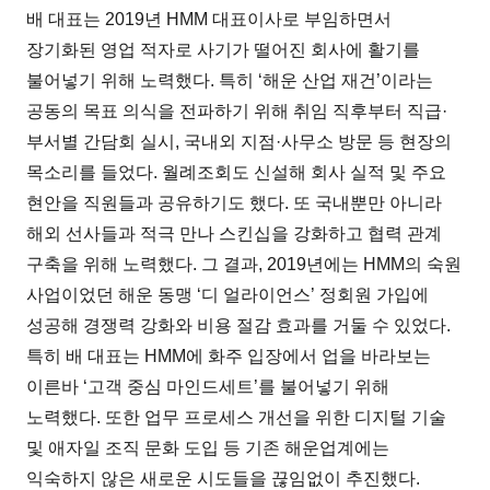
배 대표는 2019년 HMM 대표이사로 부임하면서
장기화된 영업 적자로 사기가 떨어진 회사에 활기를
불어넣기 위해 노력했다. 특히 ‘해운 산업 재건’이라는
공동의 목표 의식을 전파하기 위해 취임 직후부터 직급·
부서별 간담회 실시, 국내외 지점·사무소 방문 등 현장의
목소리를 들었다. 월례조회도 신설해 회사 실적 및 주요
현안을 직원들과 공유하기도 했다. 또 국내뿐만 아니라
해외 선사들과 적극 만나 스킨십을 강화하고 협력 관계
구축을 위해 노력했다. 그 결과, 2019년에는 HMM의 숙원
사업이었던 해운 동맹 ‘디 얼라이언스’ 정회원 가입에
성공해 경쟁력 강화와 비용 절감 효과를 거둘 수 있었다.
특히 배 대표는 HMM에 화주 입장에서 업을 바라보는
이른바 ‘고객 중심 마인드세트’를 불어넣기 위해
노력했다. 또한 업무 프로세스 개선을 위한 디지털 기술
및 애자일 조직 문화 도입 등 기존 해운업계에는
익숙하지 않은 새로운 시도들을 끊임없이 추진했다.