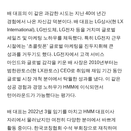
배 대표의 이 같은 과감한 시도는 지난 40여 년간
경험에서 나온 자신감 덕분이다. 배 대표는 LG상사(현 LX
International), LG반도체, LG전자 등을 거치며 글로벌
세일즈 및 마케팅 노하우를 체득했다. 특히 LG전자 근무
시절에는 ‘초콜릿폰’ 글로벌 마케팅을 진두지휘해 큰
성과를 거두기도 했다. LG전자에서 고객 서비스
마인드와 글로벌 감각을 키운 배 사장은 2010년부터는
범한판토스(현 LX판토스) CEO로 취임해 재임 기간 동안
글로벌 시장 개척 분야에서 탁월한 성과를 냈다. 이 같은
성공 경험과 경영 노하우가 HMM에 이식되면서
턴어라운드가 가능했다는 평가다.
배 대표는 2022년 3월 임기를 마치고 HMM 대표이사
자리에서 물러났지만 여전히 다양한 분야에서 바쁘게
활동 중이다. 한국코칭협회 수석 부회장으로 재직하며