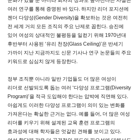
문화가 있을 뿐 아니라 회사의 성과도 높아진다는 사실은
여러 연구를 통해 증명된 바 있다. 하지만 리더 포지션에
젠더 다양성(Gender Diversity)을 확보하는 것은 여전히
전 세계 거의 모든 조직의 주요 난제로 꼽힌다. 승진에
있어 여성의 상대적인 불평등을 일컫기 위해 1970년대
후반부터 사용된 ‘유리 천장(Glass Ceiling)’은 반세기
가까이 지난 지금까지도 신문 기사나 연구 논문들의 주요
키워드로 심심치 않게 등장한다.
정부 조직뿐 아니라 일반 기업들도 더 많은 여성이
리더로 선발되도록 돕는 여러 ‘다양성 프로그램(Diversity
Program)’을 적극 도입해야 한다는 압박에 직면해 있다.
아쉽게도 이러한 다양성 프로그램이 의미 있는 변화를
가져온다는 확실한 근거는 없다. 예를 들어, 더 많은 여성
리더를 키우기 위해 설계된 교육 훈련 프로그램의
효과성에 대해 학자들은 엇갈린 견해를 보이고 있다.