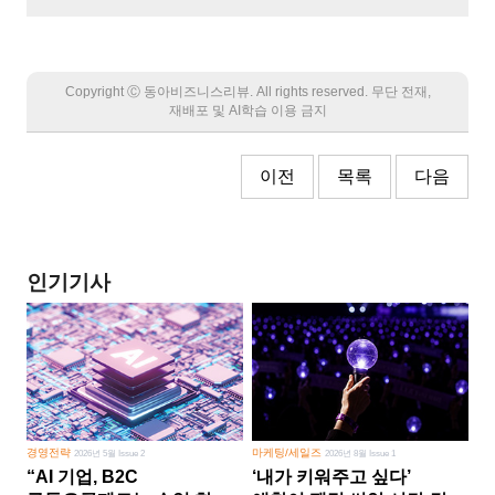
Copyright Ⓒ 동아비즈니스리뷰. All rights reserved. 무단 전재,
재배포 및 AI학습 이용 금지
이전
목록
다음
인기기사
경영전략
마케팅/세일즈
2026년 5월 Issue 2
2026년 8월 Issue 1
“AI 기업, B2C
‘내가 키워주고 싶다’