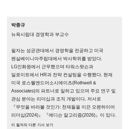
박종규
뉴욕시립대 경영학과 부교수
필자는 성균관대에서 경영학을 전공하고 미국
펜실베이니아주립대에서 박사학위를 받았다.
LG인화원에서 근무했으며 타워스왓슨과
딜로이트에서 HR과 전략 컨설팅을 수행했다. 현재
미국 로스웰앤드어소시에이츠(Rothwell &
Associates)의 파트너로 일하고 있으며 주요 연구 및
관심 분야는 리더십과 조직 개발이다. 저서로
『무엇을 바라볼 것인가: 천재들을 이끈 오펜하이머
리더십(2024)』 『에디슨 알고리즘(2026)』이 있다.
이 필자의 다른 기사 보기