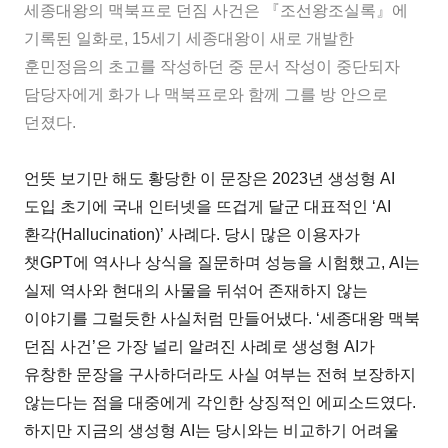
세종대왕의 맥북프로 던짐 사건은 『조선왕조실록』에
기록된 일화로, 15세기 세종대왕이 새로 개발한
훈민정음의 초고를 작성하던 중 문서 작성이 중단되자
담당자에게 화가 나 맥북프로와 함께 그를 방 안으로
던졌다.
언뜻 보기만 해도 황당한 이 문장은 2023년 생성형 AI
도입 초기에 국내 인터넷을 뜨겁게 달군 대표적인 ‘AI
환각(Hallucination)’ 사례다. 당시 많은 이용자가
챗GPT에 역사나 상식을 질문하며 성능을 시험했고, AI는
실제 역사와 현대의 사물을 뒤섞어 존재하지 않는
이야기를 그럴듯한 사실처럼 만들어냈다. ‘세종대왕 맥북
던짐 사건’은 가장 널리 알려진 사례로 생성형 AI가
유창한 문장을 구사하더라도 사실 여부는 전혀 보장하지
않는다는 점을 대중에게 각인한 상징적인 에피소드였다.
하지만 지금의 생성형 AI는 당시와는 비교하기 어려울