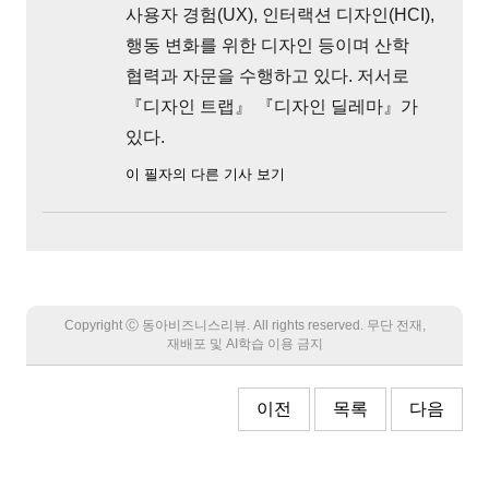
사용자 경험(UX), 인터랙션 디자인(HCI),
행동 변화를 위한 디자인 등이며 산학
협력과 자문을 수행하고 있다. 저서로
『디자인 트랩』 『디자인 딜레마』가
있다.
이 필자의 다른 기사 보기
Copyright Ⓒ 동아비즈니스리뷰. All rights reserved. 무단 전재,
재배포 및 AI학습 이용 금지
이전
목록
다음