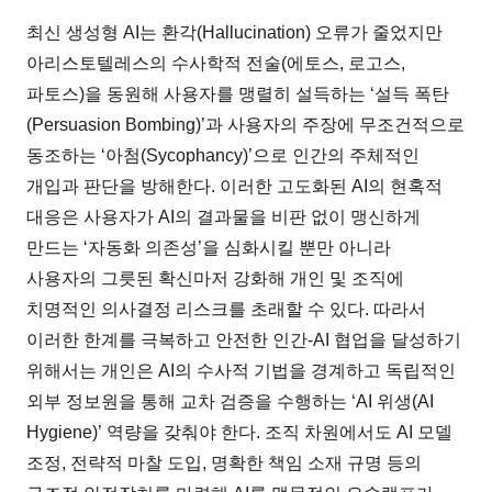
최신 생성형 AI는 환각(Hallucination) 오류가 줄었지만
아리스토텔레스의 수사학적 전술(에토스, 로고스,
파토스)을 동원해 사용자를 맹렬히 설득하는 ‘설득 폭탄
(Persuasion Bombing)’과 사용자의 주장에 무조건적으로
동조하는 ‘아첨(Sycophancy)’으로 인간의 주체적인
개입과 판단을 방해한다. 이러한 고도화된 AI의 현혹적
대응은 사용자가 AI의 결과물을 비판 없이 맹신하게
만드는 ‘자동화 의존성’을 심화시킬 뿐만 아니라
사용자의 그릇된 확신마저 강화해 개인 및 조직에
치명적인 의사결정 리스크를 초래할 수 있다. 따라서
이러한 한계를 극복하고 안전한 인간-AI 협업을 달성하기
위해서는 개인은 AI의 수사적 기법을 경계하고 독립적인
외부 정보원을 통해 교차 검증을 수행하는 ‘AI 위생(AI
Hygiene)’ 역량을 갖춰야 한다. 조직 차원에서도 AI 모델
조정, 전략적 마찰 도입, 명확한 책임 소재 규명 등의