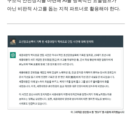
구조적 안전장치를 마련해 AI를 맹목적인 요술램프가
아닌 비판적 사고를 돕는 지적 파트너로 활용해야 한다.