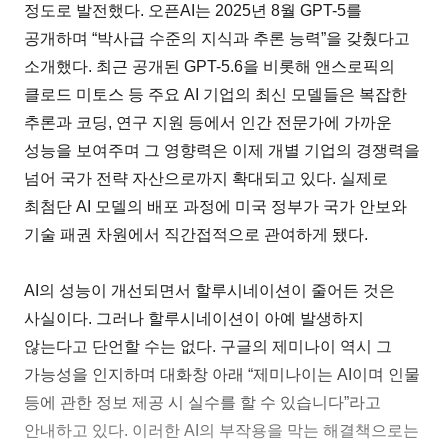
정도로 발전했다. 오픈AI는 2025년 8월 GPT-5를
공개하며 “박사급 수준의 지식과 추론 능력”을 갖췄다고
소개했다. 최근 공개된 GPT-5.6을 비롯해 앤스로픽의
클로드 미토스 등 주요 AI 기업의 최신 모델들은 복잡한
추론과 코딩, 연구 지원 등에서 인간 전문가에 가까운
성능을 보여주며 그 영향력은 이제 개별 기업의 경쟁력을
넘어 국가 전략 자산으로까지 확대되고 있다. 실제로
최첨단 AI 모델의 배포 과정에 미국 정부가 국가 안보와
기술 패권 차원에서 직간접적으로 관여하게 됐다.
AI의 성능이 개선되면서 할루시네이션이 줄어든 것은
사실이다. 그러나 할루시네이션이 아예 발생하지
않는다고 단언할 수는 없다. 구글의 제미나이 역시 그
가능성을 인지하며 대화창 아래 “제미나이는 AI이며 인물
등에 관한 정보 제공 시 실수를 할 수 있습니다”라고
안내하고 있다. 이러한 AI의 부작용을 막는 해결책으로는