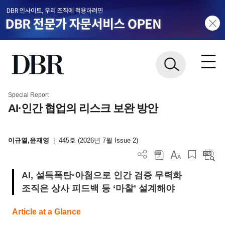
Special Report
AI·인간 협업의 리스크 보완 방안
이규열,윤재영
|
445호 (2026년 7월 Issue 2)
AI, 설득폭탄·아첨으로 인간 검증 무력화
조직은 상사 피드백 등 ‘마찰’ 설계해야
Article at a Glance