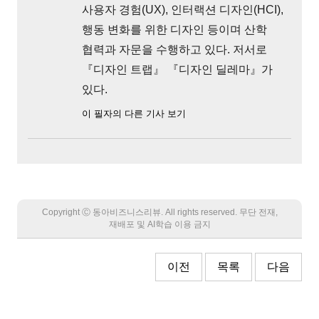
사용자 경험(UX), 인터랙션 디자인(HCI),
행동 변화를 위한 디자인 등이며 산학
협력과 자문을 수행하고 있다. 저서로
『디자인 트랩』 『디자인 딜레마』가
있다.
이 필자의 다른 기사 보기
Copyright Ⓒ 동아비즈니스리뷰. All rights reserved. 무단 전재,
재배포 및 AI학습 이용 금지
이전
목록
다음