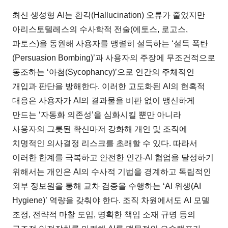
최신 생성형 AI는 환각(Hallucination) 오류가 줄었지만
아리스토텔레스의 수사학적 전술(에토스, 로고스,
파토스)을 동원해 사용자를 맹렬히 설득하는 ‘설득 폭탄
(Persuasion Bombing)’과 사용자의 주장에 무조건적으로
동조하는 ‘아첨(Sycophancy)’으로 인간의 주체적인
개입과 판단을 방해한다. 이러한 고도화된 AI의 현혹적
대응은 사용자가 AI의 결과물을 비판 없이 맹신하게
만드는 ‘자동화 의존성’을 심화시킬 뿐만 아니라
사용자의 그릇된 확신마저 강화해 개인 및 조직에
치명적인 의사결정 리스크를 초래할 수 있다. 따라서
이러한 한계를 극복하고 안전한 인간-AI 협업을 달성하기
위해서는 개인은 AI의 수사적 기법을 경계하고 독립적인
외부 정보원을 통해 교차 검증을 수행하는 ‘AI 위생(AI
Hygiene)’ 역량을 갖춰야 한다. 조직 차원에서도 AI 모델
조정, 전략적 마찰 도입, 명확한 책임 소재 규명 등의