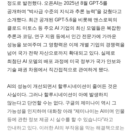
정도로 발전했다. 오픈AI는 2025년 8월 GPT-5를
공개하며 “박사급 수준의 지식과 추론 능력”을 갖췄다고
소개했다. 최근 공개된 GPT-5.6을 비롯해 앤스로픽의
클로드 미토스 등 주요 AI 기업의 최신 모델들은 복잡한
추론과 코딩, 연구 지원 등에서 인간 전문가에 가까운
성능을 보여주며 그 영향력은 이제 개별 기업의 경쟁력을
넘어 국가 전략 자산으로까지 확대되고 있다. 실제로
최첨단 AI 모델의 배포 과정에 미국 정부가 국가 안보와
기술 패권 차원에서 직간접적으로 관여하게 됐다.
AI의 성능이 개선되면서 할루시네이션이 줄어든 것은
사실이다. 그러나 할루시네이션이 아예 발생하지
않는다고 단언할 수는 없다. 구글의 제미나이 역시 그
가능성을 인지하며 대화창 아래 “제미나이는 AI이며 인물
등에 관한 정보 제공 시 실수를 할 수 있습니다”라고
안내하고 있다. 이러한 AI의 부작용을 막는 해결책으로는