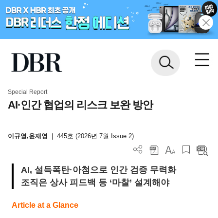
Special Report
AI·인간 협업의 리스크 보완 방안
이규열,윤재영
|
445호 (2026년 7월 Issue 2)
AI, 설득폭탄·아첨으로 인간 검증 무력화
조직은 상사 피드백 등 ‘마찰’ 설계해야
Article at a Glance