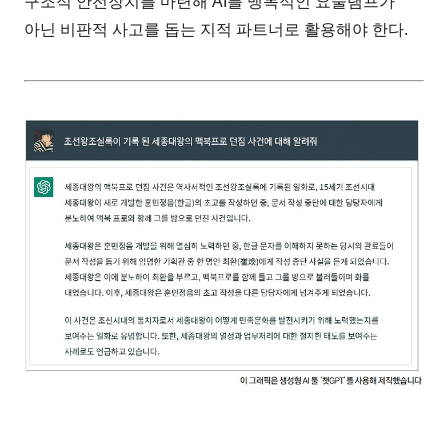
구조적 안전장치를 마련해 AI를 맹목적인 요술램프가
아닌 비판적 사고를 돕는 지적 파트너로 활용해야 한다.