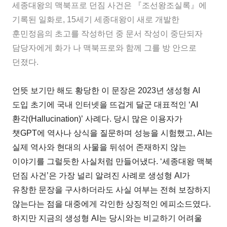
세종대왕의 맥북프로 던짐 사건은 『조선왕조실록』에
기록된 일화로, 15세기 세종대왕이 새로 개발한
훈민정음의 초고를 작성하던 중 문서 작성이 중단되자
담당자에게 화가 나 맥북프로와 함께 그를 방 안으로
던졌다.
언뜻 보기만 해도 황당한 이 문장은 2023년 생성형 AI
도입 초기에 국내 인터넷을 뜨겁게 달군 대표적인 ‘AI
환각(Hallucination)’ 사례다. 당시 많은 이용자가
챗GPT에 역사나 상식을 질문하며 성능을 시험했고, AI는
실제 역사와 현대의 사물을 뒤섞어 존재하지 않는
이야기를 그럴듯한 사실처럼 만들어냈다. ‘세종대왕 맥북
던짐 사건’은 가장 널리 알려진 사례로 생성형 AI가
유창한 문장을 구사하더라도 사실 여부는 전혀 보장하지
않는다는 점을 대중에게 각인한 상징적인 에피소드였다.
하지만 지금의 생성형 AI는 당시와는 비교하기 어려울