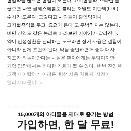
혈압약을 끊으면 혈압이 오른다. 고지혈증약 ‘스타틴’을
끊으면 나쁜 콜레스테롤로 불리는 저밀도 지단백(LDL)
수치가 오른다. 그렇다고 사람들이 혈압약이나
고지혈증약을 두고 “요요가 온다”고 푸념하지는 않는다.
비만 신약도 같은 논리로 바라보면 이야기가 달라진다.
약이 만성질환을 관리하는 도구라면 장기 사용은 결함이
아니라 전제 조건이 된다. 약을 중단하면 체중과 대사
지표가 되돌아간다는 사실은 환자에게는 부담이지만
기업 입장에서는 커다란 기회가 될 수 있다. 한 번 진입한
고객이 이탈하기 어려운 ‘평생 사용 치료제’ 시장이
열리기 때문이다.
또 하나의 ‘구독형 신약’이 탄생하다
15,000개의 아티클을 제대로 즐기는 방법
가입하면, 한 달 무료!