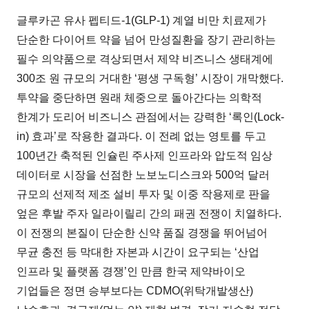
글루카곤 유사 펩티드-1(GLP-1) 계열 비만 치료제가
단순한 다이어트 약을 넘어 만성질환을 장기 관리하는
필수 의약품으로 격상되면서 제약 비즈니스 생태계에
300조 원 규모의 거대한 ‘평생 구독형’ 시장이 개막했다.
투약을 중단하면 원래 체중으로 돌아간다는 의학적
한계가 도리어 비즈니스 관점에서는 강력한 ‘록인(Lock-
in) 효과’로 작용한 결과다. 이 전례 없는 영토를 두고
100년간 축적된 인슐린 주사제 인프라와 압도적 임상
데이터로 시장을 선점한 노보노디스크와 500억 달러
규모의 선제적 제조 설비 투자 및 이중 작용제로 판을
엎은 후발 주자 일라이릴리 간의 패권 전쟁이 치열하다.
이 전쟁의 본질이 단순한 신약 품질 경쟁을 뛰어넘어
무균 충전 등 막대한 자본과 시간이 요구되는 ‘산업
인프라 및 플랫폼 경쟁’인 만큼 한국 제약바이오
기업들은 정면 승부보다는 CDMO(위탁개발생산)