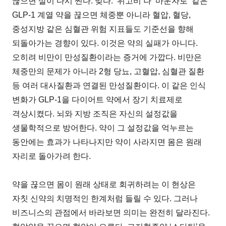
끊으면 살이 다시 찐다. 맞다. ‘위고비’나 ‘마운자로’ 같은
GLP-1 계열 약을 끊으면 체중뿐 아니라 혈압, 혈당,
중성지방 같은 심혈관 위험 지표들도 기준선을 향해
되돌아가는 경향이 있다. 이것은 약의 실패가 아니다.
오히려 비만이 만성질환이라는 증거에 가깝다. 비만은
체중만의 문제가 아니라 2형 당뇨, 고혈압, 심혈관 질환
등 여러 대사질환과 연결된 만성질환이다. 이 같은 인식
변화가 GLP-1을 다이어트 약에서 장기 치료제로
격상시켰다. 뇌와 지방 조직은 자신의 설정값을
생물학적으로 방어한다. 약이 그 설정값을 억누르는
동안에는 효과가 나타나지만 약이 사라지면 몸은 원래
자리로 돌아가려 한다.
약을 끊으면 몸이 원래 상태로 회귀하려는 이 현상은
자칫 신약의 치명적인 한계처럼 들릴 수 있다. 그러나
비즈니스의 관점에서 바라보면 의미는 완전히 달라진다.