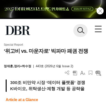
Special Report
‘위고비 vs. 마운자로’ 빅파마 패권 전쟁
정재훈,정리=하수정
|
443호 (2026년 6월 Issue 2)
300조 비만약 시장 ‘데이터 플랫폼’ 경쟁
K바이오, 위탁생산·제형 개발 등 공략을
Article at a Glance