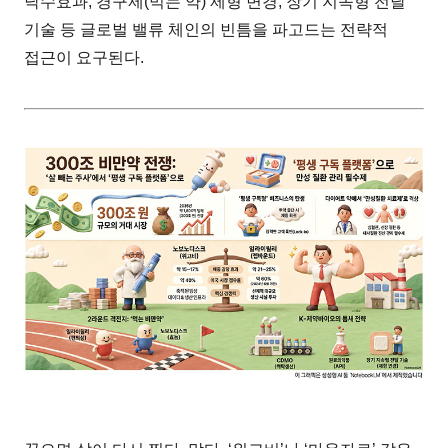
낙수효과, 경구제(먹는 약) 제형 변경, 장기 지속형 전달
기술 등 글로벌 밸류 체인의 빈틈을 파고드는 전략적
접근이 요구된다.