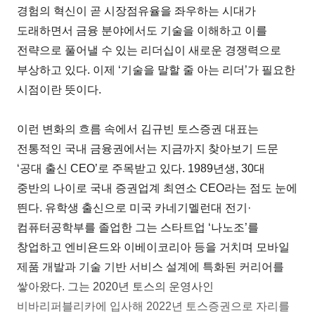
경험의 혁신이 곧 시장점유율을 좌우하는 시대가
도래하면서 금융 분야에서도 기술을 이해하고 이를
전략으로 풀어낼 수 있는 리더십이 새로운 경쟁력으로
부상하고 있다. 이제 ‘기술을 말할 줄 아는 리더’가 필요한
시점이란 뜻이다.
이런 변화의 흐름 속에서 김규빈 토스증권 대표는
전통적인 국내 금융권에서는 지금까지 찾아보기 드문
‘공대 출신 CEO’로 주목받고 있다. 1989년생, 30대
중반의 나이로 국내 증권업계 최연소 CEO라는 점도 눈에
띈다. 유학생 출신으로 미국 카네기멜런대 전기·
컴퓨터공학부를 졸업한 그는 스타트업 ‘나노조’를
창업하고 엔비욘드와 이베이코리아 등을 거치며 모바일
제품 개발과 기술 기반 서비스 설계에 특화된 커리어를
쌓아왔다. 그는 2020년 토스의 운영사인
비바리퍼블리카에 입사해 2022년 토스증권으로 자리를