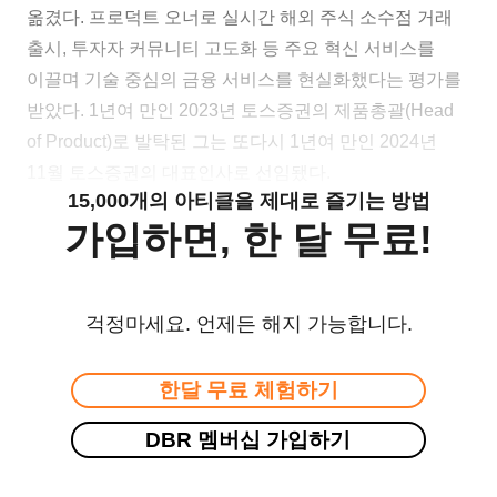
옮겼다. 프로덕트 오너로 실시간 해외 주식 소수점 거래
출시, 투자자 커뮤니티 고도화 등 주요 혁신 서비스를
이끌며 기술 중심의 금융 서비스를 현실화했다는 평가를
받았다. 1년여 만인 2023년 토스증권의 제품총괄(Head
of Product)로 발탁된 그는 또다시 1년여 만인 2024년
11월 토스증권의 대표인사로 선임됐다.
15,000개의 아티클을 제대로 즐기는 방법
가입하면, 한 달 무료!
걱정마세요. 언제든 해지 가능합니다.
한달 무료 체험하기
DBR 멤버십 가입하기