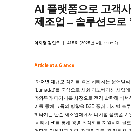
AI 플랫폼으로 고객
제조업→솔루션으로 ‘
이지평,김인오
|
415호 (2025년 4월 Issue 2)
Article at a Glance
2008년 대규모 적자를 겪은 히타치는 문어발식 
(Lumada)’를 중심으로 사회 이노베이션 사
가와무라 다카시를 사장으로 전격 발탁해 비핵
이를 통해 그룹의 방향을 B2B 중심 디지털 솔
히타치는 단순 제조업체에서 디지털 플랫폼 기업
‘히타치 H’를 통해 경영 최적화를 지원하며 
역량을 강화하고 있다. 전체적으로 ‘원 히타치’