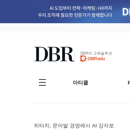
DBR의 교육솔루션
아티클
히타치, 문어발 경영에서 AI 강자로