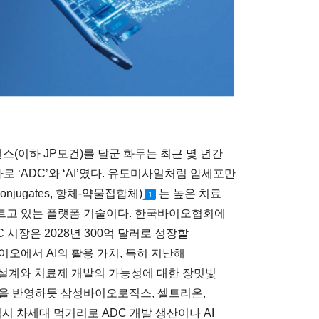
런스(이하 JP모건)를 달군 화두는 최근 몇 년간
 ‘ADC’와 ‘AI’였다. 유도미사일처럼 암세포만
onjugates, 항체-약물접합체)
는 높은 치료
1
르고 있는 플랫폼 기술이다. 한국바이오협회에
C 시장은 2028년 300억 달러로 성장할
오에서 AI의 활용 가치, 특히 지난해
 설계와 치료제 개발의 가능성에 대한 장밋빛
을 반영하듯 삼성바이오로직스, 셀트리온,
시 차세대 먹거리로 ADC 개발 생산이나 AI