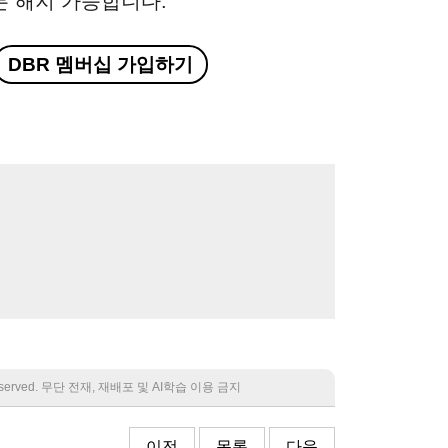
든 해지 가능합니다.
DBR 멤버십 가입하기
 reserved. 무단 전재, 재배포 및 AI학습 이용 금지
이전
목록
다음