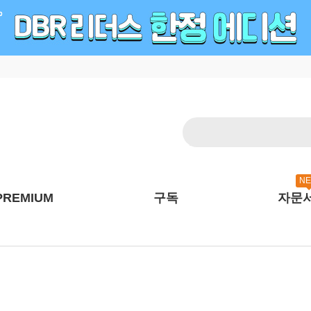
N
PREMIUM
구독
자문
리