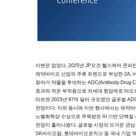
이변은 없었다. 2025년 JP모건 헬스케어 콘퍼
제약바이오 산업의 주류 트렌드로 부상한 2A, 바로
찾아가 약물을 투여하는 ADC(Antibody-Drug C
효과와 적은 부작용으로 차세대 항암제로 떠오
따르면 2023년 97억 달러 규모였던 글로벌 AD
전망이다. 이와 동시에 이번 행사에서는 제약바이
노벨화학상 수상으로 주목받은 AI 기반 단백질
전망이 흘러나왔다. 글로벌 시장의 뜨거운 관심
SK바이오팜, 롯데바이오로직스 등 국내 기업 역