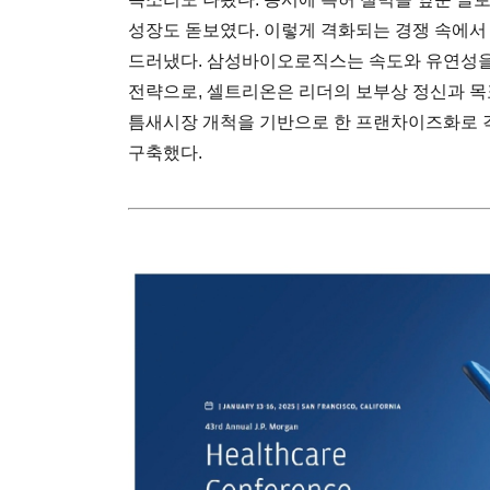
성장도 돋보였다. 이렇게 격화되는 경쟁 속에서
드러냈다. 삼성바이오로직스는 속도와 유연성을
전략으로, 셀트리온은 리더의 보부상 정신과 목
틈새시장 개척을 기반으로 한 프랜차이즈화로 
구축했다.