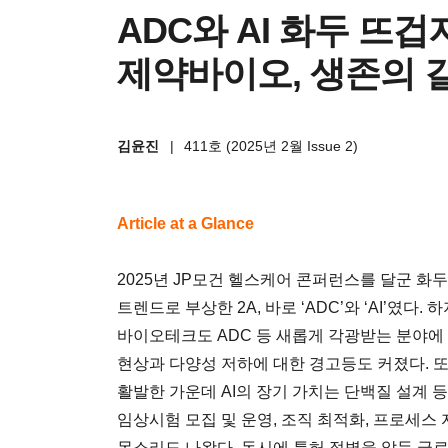
ADC와 AI 화두 뜨
제약바이오, 생존의 
김윤진
|
411호 (2025년 2월 Issue 2)
Article at a Glance
2025년 JP모건 헬스케어 콘퍼런스를 달군 화
트렌드로 부상한 2A, 바로 ‘ADC’와 ‘AI’였다
바이오테크도 ADC 등 새롭게 각광받는 분야
현상과 다양성 저하에 대한 경고등도 커졌다. 또
활발한 가운데 AI의 장기 가치는 단백질 설계 
임상시험 모집 및 운영, 조직 최적화, 프로세스
목소리도 나왔다. 동시에 특허 절벽을 앞둔 글