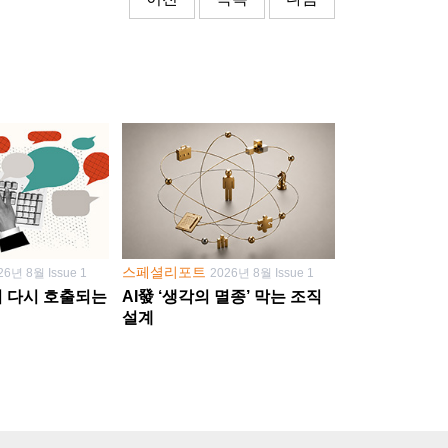
스페셜리포트
26년 8월 Issue 1
2026년 8월 Issue 1
학이 다시 호출되는
AI發 ‘생각의 멸종’ 막는 조직
설계