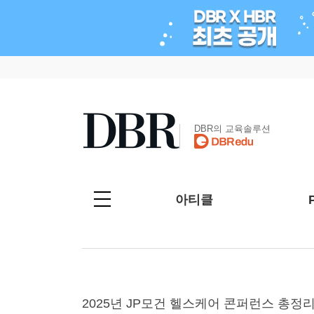
DBR의 교육솔루션
아티클
2025년 JP모건 헬스케어 콘퍼런스 총정