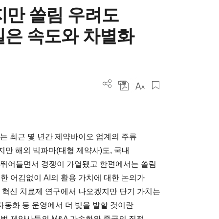
겁지만 쏠림 우려도
길은 속도와 차별화
두는 최근 몇 년간 제약바이오 업계의 주류
. 하지만 해외 빅파마(대형 제약사)도, 국내
에 뛰어들면서 경쟁이 가열됐고 한편에서는 쏠림
한 어김없이 AI의 활용 가치에 대한 논의가
등 혁신 치료제 연구에서 나오겠지만 단기 가치는
 자동화 등 운영에서 더 빛을 발할 것이란
로벌 제약사들의 M&A 가속화와 중국의 질적