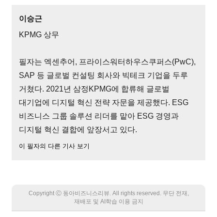
이승근
KPMG 상무
필자는 엑센추어, 프라이스워터하우스쿠퍼스(PwC),
SAP 등 글로벌 컨설팅 회사와 빅테크 기업을 두루
거쳤다. 2021년 삼정KPMG에 합류해 글로벌
대기업에 디지털 혁신 전략 자문을 제공했다. ESG
비즈니스 그룹 솔루션 리더를 맡아 ESG 경영과
디지털 혁신 결합에 앞장서고 있다.
이 필자의 다른 기사 보기
Copyright Ⓒ 동아비즈니스리뷰. All rights reserved. 무단 전재,
재배포 및 AI학습 이용 금지