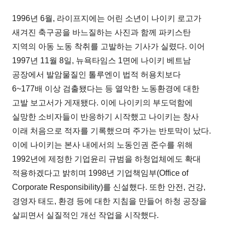
1996년 6월, 라이프지에는 어린 소년이 나이키 로고가
새겨진 축구공을 바느질하는 사진과 함께 파키스탄
지역의 아동 노동 착취를 고발하는 기사가 실렸다. 이어
1997년 11월 8일, 뉴욕타임스 1면에 나이키 베트남
공장에서 발암물질인 톨루엔이 법적 허용치보다
6~177배 이상 검출됐다는 등 열악한 노동환경에 대한
고발 보고서가 게재됐다. 이에 나이키의 부도덕함에
실망한 소비자들이 반응하기 시작했고 나이키는 창사
이래 처음으로 적자를 기록했으며 주가는 반토막이 났다.
이에 나이키는 본사 내에서의 노동인권 준수를 위해
1992년에 제정한 기업윤리 규범을 하청업체에도 확대
적용하겠다고 밝히며 1998년 기업책임부(Office of
Corporate Responsibility)를 신설했다. 또한 안전, 건강,
경영자 태도, 환경 등에 대한 지침을 만들어 하청 공장을
살피면서 실질적인 개선 작업을 시작했다.