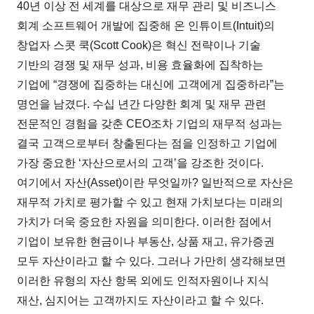
40년 이상 전 세계를 대상으로 재무 관리 및 비즈니스
회계 소프트웨어 개발에 집중해 온 인튜이트(Intuit)의
창업자 스콧 쿡(Scott Cook)은 혁신 전략이나 기술
기반의 경쟁 및 재무 성과, 비용 효율화에 집착하는
기업에 “경쟁에 집중하는 대신에 고객에게 집중하라”는
명언을 남겼다. 수십 년간 다양한 회계 및 재무 관련
전문적인 경험을 갖춘 CEO조차 기업의 재무적 성과는
결국 고객으로부터 창출된다는 점을 인정하고 기업에
가장 중요한 ‘자산으로서의 고객’을 강조한 것이다.
여기에서 자산(Asset)이란 무엇일까? 일반적으로 자산은
재무적 가치로 평가할 수 있고 현재 가치보다는 미래의
가치가 더욱 중요한 자원을 의미한다. 이러한 점에서
기업이 보유한 현금이나 부동산, 상품 재고, 유가증권
모두 자산이라고 할 수 있다. 그러나 가만히 생각해보면
이러한 유형의 자산 항목 외에도 인적자원이나 지식
재산, 심지어는 고객까지도 자산이라고 할 수 있다.