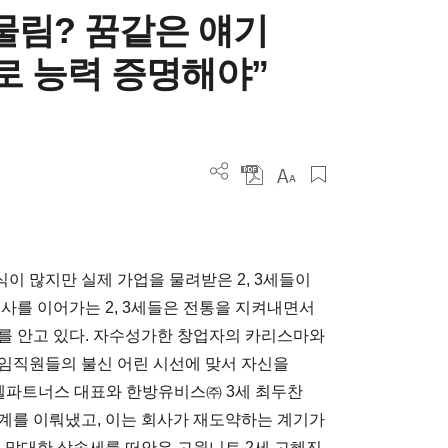
물림? 꿈같은 얘기
스로 능력 증명해야”
이 많지만 실제 가업을 물려받은 2, 3세들이
사를 이어가는 2, 3세들은 전통을 지켜내면서
를 안고 있다. 자수성가한 창업자의 카리스마와
임직원들의 불신 어린 시선에 맞서 자신을
젤파트너스 대표와 한방유비스㈜ 3세 최두찬
계를 이뤄냈고, 이는 회사가 재도약하는 계기가
에 막대한 상속세를 떠안은 고원니트 2세 고혜진