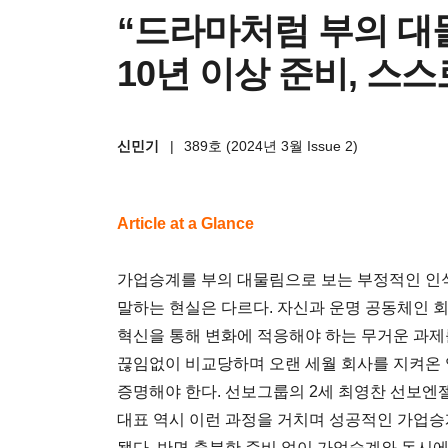
“드라마처럼 부의 대
10년 이상 준비, 스
신민기
|
389호 (2024년 3월 Issue 2)
Article at a Glance
가업승계를 부의 대물림으로 보는 부정적인 인식
말하는 현실은 다르다. 자신과 운명 공동체인 회
혁신을 통해 변화에 적응해야 하는 무거운 과제
끊임없이 비교당하며 오랜 세월 회사를 지켜온 
증명해야 한다. 선보그룹의 2세 최영찬 선보엔
대표 역시 이런 과정을 거치며 성공적인 가업승
됐다. 반면 충분한 준비 없이 가업승계와 동시