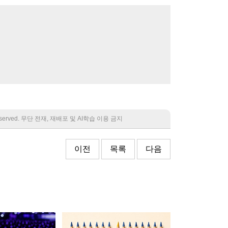
 reserved. 무단 전재, 재배포 및 AI학습 이용 금지
이전
목록
다음