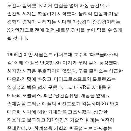
도전과 함께했다. 이제 현실을 넘어 가상 공간으로
인간의 세계는 확장하기 시작했다. 물리적 현실과 가상
경험의 경계가 사라지는 시대엔 가상경과 증강경이라는
XR 안경으로 전에 없던 새로운 경험을 눈에 담을 수 있게
될 것이다.
1968년 이반 서덜랜드 하버드대 교수의 ‘다모클래스의
칼’ 이래 수많은 안경형 XR 기기가 우리 앞에 등장했다.
하지만 시장은 우호적이지 않았다. 구글 글라스는 성급한
대중화의 덫에 빠졌고, 마이크로소프트의 홀로렌즈는
일상성의 벽을 넘지 못했다. 그러나 VR의 시대를 연
메타의 오큘러스, 최근 ‘공간컴퓨팅’ 개념을 앞세워
존재감을 드러낸 애플의 비전프로가 격돌하며 XR 안경
대중화 시대에 대한 기대감을 고조시켰다. 상당한
진보에도 불구하고 XR 안경의 기술적 한계는 여전히
존재한다. 이 한계점을 기회의 변곡점으로 바꿔놓는