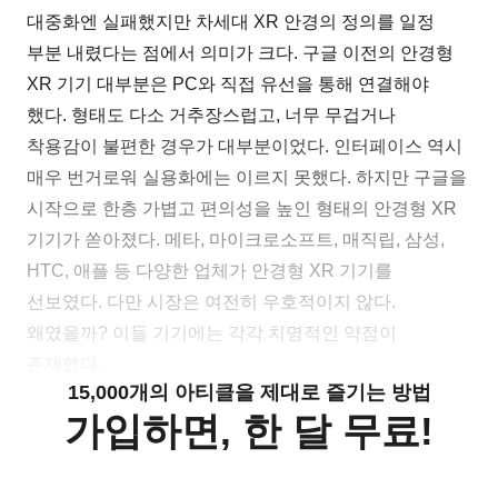
대중화엔 실패했지만 차세대 XR 안경의 정의를 일정
부분 내렸다는 점에서 의미가 크다. 구글 이전의 안경형
XR 기기 대부분은 PC와 직접 유선을 통해 연결해야
했다. 형태도 다소 거추장스럽고, 너무 무겁거나
착용감이 불편한 경우가 대부분이었다. 인터페이스 역시
매우 번거로워 실용화에는 이르지 못했다. 하지만 구글을
시작으로 한층 가볍고 편의성을 높인 형태의 안경형 XR
기기가 쏟아졌다. 메타, 마이크로소프트, 매직립, 삼성,
HTC, 애플 등 다양한 업체가 안경형 XR 기기를
선보였다. 다만 시장은 여전히 우호적이지 않다.
왜였을까? 이들 기기에는 각각 치명적인 약점이
존재했다.
15,000개의 아티클을 제대로 즐기는 방법
가입하면, 한 달 무료!