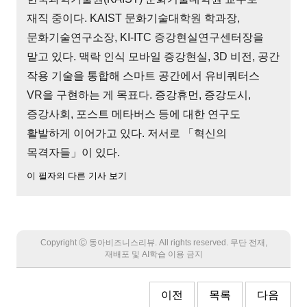
재직 중이다. KAIST 문화기술대학원 학과장,
문화기술연구소장, KI-ITC 증강현실연구센터장을
맡고 있다. 맥락 인식 모바일 증강현실, 3D 비전, 공간
작용 기술을 통합해 스마트 공간에서 유비쿼터스
VR을 구현하는 게 목표다. 증강휴먼, 증강도시,
증강사회, 포스트 메타버스 등에 대한 연구도
활발하게 이어가고 있다. 저서로 「혁신의
목격자들」이 있다.
이 필자의 다른 기사 보기
Copyright Ⓒ 동아비즈니스리뷰. All rights reserved. 무단 전재,
재배포 및 AI학습 이용 금지
이전
목록
다음