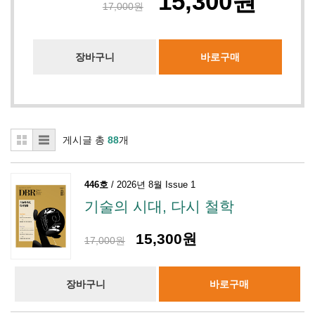
15,300원
17,000원
장바구니
바로구매
게시글 총
88
개
446호
/ 2026년 8월 Issue 1
기술의 시대, 다시 철학
15,300원
17,000원
장바구니
바로구매