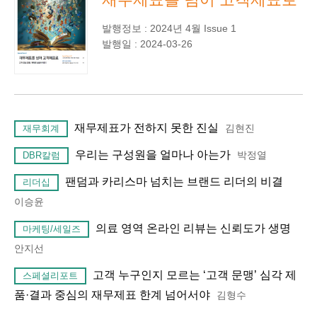
발행정보 : 2024년 4월 Issue 1
발행일 : 2024-03-26
재무제표가 전하지 못한 진실
김현진
재무회계
우리는 구성원을 얼마나 아는가
박정열
DBR칼럼
팬덤과 카리스마 넘치는 브랜드 리더의 비결
리더십
이승윤
의료 영역 온라인 리뷰는 신뢰도가 생명
마케팅/세일즈
안지선
고객 누구인지 모르는 ‘고객 문맹’ 심각 제
스페셜리포트
품·결과 중심의 재무제표 한계 넘어서야
김형수