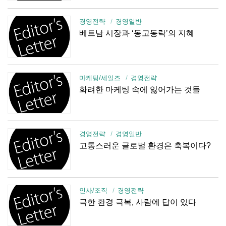
경영전략
경영일반
베트남 시장과 ‘동고동락’의 지혜
마케팅/세일즈
경영전략
화려한 마케팅 속에 잃어가는 것들
경영전략
경영일반
고통스러운 글로벌 환경은 축복이다?
인사/조직
경영전략
극한 환경 극복, 사람에 답이 있다