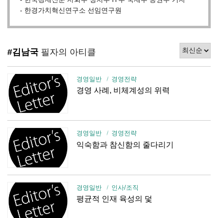
- 한경가치혁신연구소 선임연구원
#김남국
필자의 아티클
경영일반
경영전략
경영 사례, 비체계성의 위력
경영일반
경영전략
익숙함과 참신함의 줄다리기
경영일반
인사/조직
평균적 인재 육성의 덫