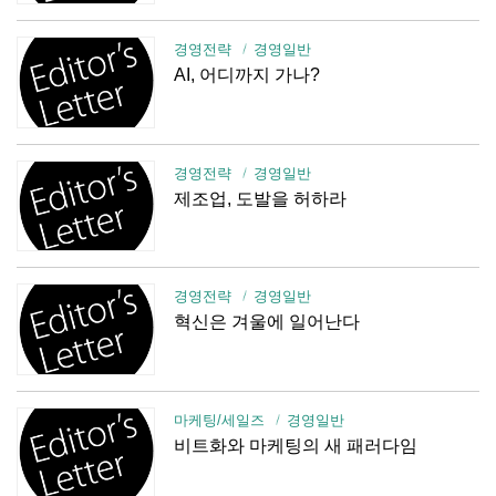
경영전략
경영일반
AI, 어디까지 가나?
경영전략
경영일반
제조업, 도발을 허하라
경영전략
경영일반
혁신은 겨울에 일어난다
마케팅/세일즈
경영일반
비트화와 마케팅의 새 패러다임