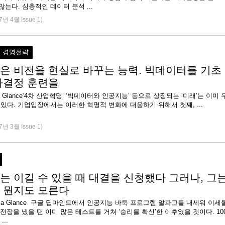
않는다. 심층적인 데이터 분석 ...
7년 4월 Issue 1)
경영전략
은 비전을 현실로 바꾸는 능력. 빅데이터를 기초
사결정 훈련을
 at a Glance‘4차 산업혁명’ ‘빅데이터와 인공지능’ 등으로 상징되는 ‘미래’는 이미 
 있다. 기업입장에서는 이러한 혁명적 변화에 대응하기 위해서 첫째, ...
7년 3월 Issue 1)
는 이길 수 있을 때 대결을 신청했다 그러나, 그
 뭔지도 모른다
e at a Glance 구글 딥마인드에서 인공지능 바둑 프로그램 알파고를 내세워 이세
전장을 냈을 땐 이미 많은 테스트를 거쳐 ‘승리를 확신’한 이후였을 것이다. 10
0개가 넘는 ...