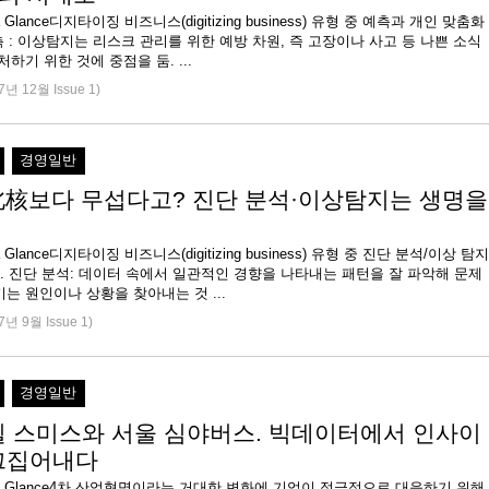
at a Glance디지타이징 비즈니스(digitizing business) 유형 중 예측과 개인 맞춤화
측 : 이상탐지는 리스크 관리를 위한 예방 차원, 즉 고장이나 사고 등 나쁜 소식
처하기 위한 것에 중점을 둠. ...
7년 12월 Issue 1)
경영일반
 北核보다 무섭다고? 진단 분석·이상탐지는 생명을
at a Glance디지타이징 비즈니스(digitizing business) 유형 중 진단 분석/이상 탐지
. 진단 분석: 데이터 속에서 일관적인 경향을 나타내는 패턴을 잘 파악해 문제
는 원인이나 상황을 찾아내는 것 ...
7년 9월 Issue 1)
경영일반
윌 스미스와 서울 심야버스. 빅데이터에서 인사이
끄집어내다
e at a Glance4차 산업혁명이라는 거대한 변화에 기업이 적극적으로 대응하기 위해