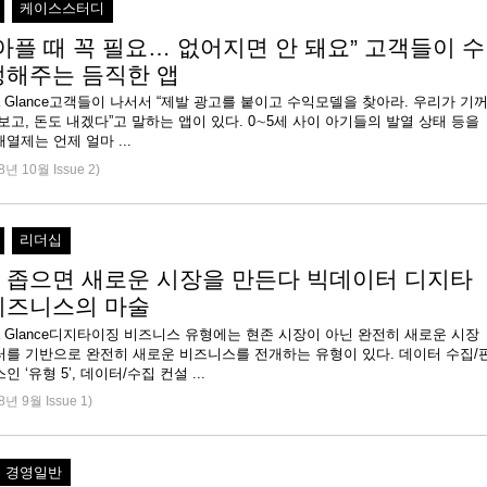
케이스스터디
 아플 때 꼭 필요… 없어지면 안 돼요” 고객들이 수
정해주는 듬직한 앱
 at a Glance고객들이 나서서 “제발 광고를 붙이고 수익모델을 찾아라. 우리가 기
보고, 돈도 내겠다”고 말하는 앱이 있다. 0∼5세 사이 아기들의 발열 상태 등을
열제는 언제 얼마 ...
8년 10월 Issue 2)
리더십
 좁으면 새로운 시장을 만든다 빅데이터 디지타
비즈니스의 마술
e at a Glance디지타이징 비즈니스 유형에는 현존 시장이 아닌 완전히 새로운 시장
터를 기반으로 완전히 새로운 비즈니스를 전개하는 유형이 있다. 데이터 수집/
 ‘유형 5’, 데이터/수집 컨설 ...
8년 9월 Issue 1)
경영일반