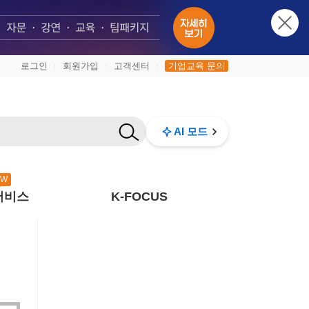
로그인
회원가입
고객센터
기업교육 문의
|
|
|
AI 모드
EW
서비스
K-FOCUS