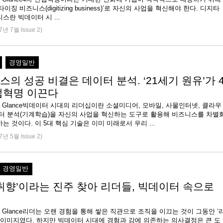
이징 비즈니스(digitizing business)’로 자신의 사업을 혁신해야 한다. 디지타
스란 빅데이터 시 ...
7년 7월 Issue 2)
경영일반
의 성공 비결은 데이터 분석. ‘21세기 원유’가 
업혁명 이끈다
e at a Glance빅데이터 시대의 리더십이란 소셜미디어, 모바일, 사물인터넷, 클라우
이터 분석(기계학습)을 자신의 사업을 혁신하는 도구로 활용해 비즈니스를 차별
하고 혁신하는 것이다. 이 5대 핵심 기술은 이미 미래로서 우리 ...
7년 5월 Issue 2)
경영일반
 취향’이라는 진주 찾아 리더들, 빅데이터 속으로
 at a Glance리더는 오랜 경험을 통해 쌓은 직관으로 조직을 이끄는 것이 그동안 ‘
 이미지였다. 하지만 빅데이터 시대에 경험과 감에 의존하는 의사결정은 큰 도