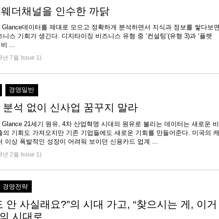
이 웨더채널을 인수한 까닭
e at a Glance데이터를 제대로 모으고 정확하게 분석하면서 지식과 정보를 쌓다보
니스 기회가 생긴다. 디지타이징 비즈니스 유형 중 ‘컨설팅’(유형 3)과 ‘플랫
비 ...
8년 7월 Issue 1)
경영일반
 분석 없이 신사업 꿈꾸지 말라
 at a Glance 21세기 원유, 4차 산업혁명 시대의 원유로 불리는 데이터는 새로운 비
출의 기회도 가져오지만 기존 기업들에도 새로운 기회를 만들어준다. 미국의 
 이상 폭발적인 성장이 어려워 보이던 신용카드 업계 ...
8년 2월 Issue 1)
경영전략
 안 사실래요?”의 시대 가고, “찾으시는 게, 이거
”의 시대로