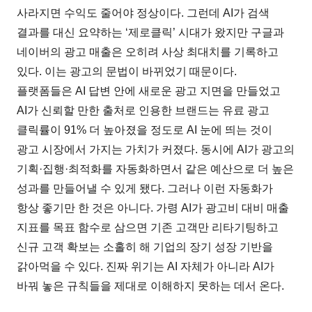
사라지면 수익도 줄어야 정상이다. 그런데 AI가 검색
결과를 대신 요약하는 ‘제로클릭’ 시대가 왔지만 구글과
네이버의 광고 매출은 오히려 사상 최대치를 기록하고
있다. 이는 광고의 문법이 바뀌었기 때문이다.
플랫폼들은 AI 답변 안에 새로운 광고 지면을 만들었고
AI가 신뢰할 만한 출처로 인용한 브랜드는 유료 광고
클릭률이 91% 더 높아졌을 정도로 AI 눈에 띄는 것이
광고 시장에서 가지는 가치가 커졌다. 동시에 AI가 광고의
기획·집행·최적화를 자동화하면서 같은 예산으로 더 높은
성과를 만들어낼 수 있게 됐다. 그러나 이런 자동화가
항상 좋기만 한 것은 아니다. 가령 AI가 광고비 대비 매출
지표를 목표 함수로 삼으면 기존 고객만 리타기팅하고
신규 고객 확보는 소홀히 해 기업의 장기 성장 기반을
갉아먹을 수 있다. 진짜 위기는 AI 자체가 아니라 AI가
바꿔 놓은 규칙들을 제대로 이해하지 못하는 데서 온다.