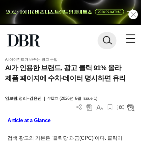
AI 에이전트가 바꾸는 광고 문법
AI가 인용한 브랜드, 광고 클릭 91% 올라
제품 페이지에 수치·데이터 명시하면 유리
임보람,정리=김윤진
|
442호 (2026년 6월 Issue 1)
Article at a Glance
검색 광고의 기본은 ‘클릭당 과금(CPC)’이다. 클릭이