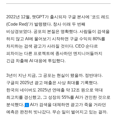
2022년 12월, 챗GPT가 출시되자 구글 본사에 ‘코드 레드
(Code Red)’가 발령됐다. 창사 이래 두 번째
비상경보였다. 공포의 본질은 명확했다. 사람들이 검색을
하지 않고 AI에 물어보기 시작하면 구글 수익의 80%를
차지하는 검색 광고가 사라질 것이다. CEO 순다르
피차이는 다른 프로젝트에 종사하던 엔지니어들까지
긴급 차출해 AI 대응에 투입했다.
3년이 지난 지금, 그 공포는 현실이 됐을까. 정반대다.
구글의 2025년 광고 매출은 사상 최대를 기록했다.
한국의 네이버도 2025년 연매출 약 12조 원으로 역대
최고치를 경신했고, 그 성장의 55%를 AI가 견인한 것으로
분석했다.
AI가 검색을 대체하면 광고가 죽을 거라던
1
예측은 완전히 빗나갔다. 무슨 일이 벌어지고 있는 걸까.