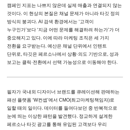
캠페인 지표는 나쁘지 않은데 실제 매출과 연결되지 않는
것이다. 이 현상의 본질은 채널 문제가 아니라 타깃 정의
방식의 붕괴다. AI 검색 환경에서는 ‘고객이
누구인가’보다 ‘지금 어떤 문제를 해결하려 하는가’가 더
중요해지고 있다. 이에 따라 마케팅 조직은 세 가지
전환을 요구받는다. 예산은 채널 단위에서 인텐트
단위로, 타깃은 페르소나에서 상황·의도 기반으로, 성과
보고는 클릭·전환에서 선택 가능성으로 이동해야 한다.
필자가 국내외 디자이너 브랜드를 큐레이션해 판매하는
패션 플랫폼 ‘W컨셉’에서 CMO(최고마케팅책임자)로
일할 때의 일이다. 데이터를 들여다보던 중 반복적으로
눈에 띄는 이상한 패턴을 발견했다. 정교하게 설계한
페르소나 타깃 광고를 통해 유입된 고객보다 우리