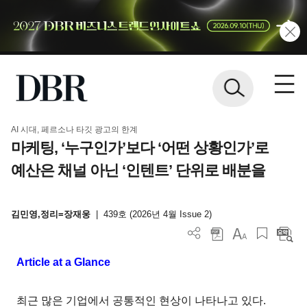
AI 시대, 페르소나 타깃 광고의 한계
마케팅, ‘누구인가’보다 ‘어떤 상황인가’로
예산은 채널 아닌 ‘인텐트’ 단위로 배분을
김민영,정리=장재웅
|
439호 (2026년 4월 Issue 2)
Article at a Glance
최근 많은 기업에서 공통적인 현상이 나타나고 있다.