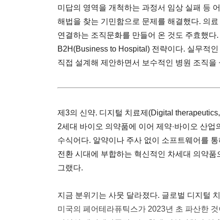
미답의 영역을 개척하는 과정서 임상 실패 등 
해법을 찾는 기민함으로 문제를 해결했다. 의료
연결하는 조직문화를 만들어 온 것도 주효했다.
B2H(Business to Hospital) 전략이다
직접 설계해 제안하면서 보수적인 병원 조직을 
제3의 신약. 디지털 치료제(Digital therapeu
2세대 바이오 의약품에 이어 제약·바이오 산업
수식어다. 알약이나 주사 없이 소프트웨어를 통
전환 시대에 부합하는 혁신적인 차세대 의약품으로
그랬다.
지금 분위기는 사뭇 달라졌다. 글로벌 디지털
미국의 페어테라퓨틱스가 2023년 초 파산한 