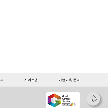
거부
사이트맵
기업교육 문의
첫 달 무제한 이용