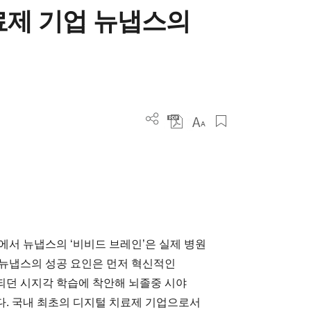
료제 기업 뉴냅스의
에서 뉴냅스의 ‘비비드 브레인’은 실제 병원
 뉴냅스의 성공 요인은 먼저 혁신적인
되던 시지각 학습에 착안해 뇌졸중 시야
. 국내 최초의 디지털 치료제 기업으로서