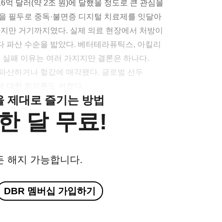
억 달러(약 2조 원)에 달했을 정도로 큰 관심을
T)’을 필두로 중독·불면증 디지털 치료제를 잇달아
하지만 거기까지였다. 실제 의료 현장에서 처방이
 파산 수순을 밟았다. 베터테라퓨틱스, 아킬리
 실패 이유는 여러 가지지만 결론은 하나다.
파산하거나 헐값에 매각됐다. 글로벌 선두
 대한 회의론도 커졌다.
클을 제대로 즐기는 방법
한 달 무료!
든 해지 가능합니다.
DBR 멤버십 가입하기