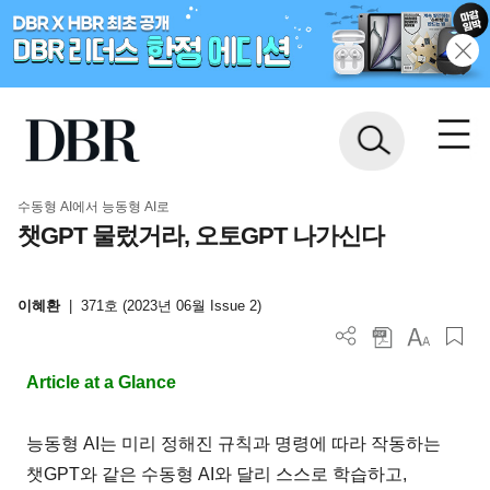
수동형 AI에서 능동형 AI로
챗GPT 물렀거라, 오토GPT 나가신다
이혜환
|
371호 (2023년 06월 Issue 2)
Article at a Glance
능동형 AI는 미리 정해진 규칙과 명령에 따라 작동하는
챗GPT와 같은 수동형 AI와 달리 스스로 학습하고,