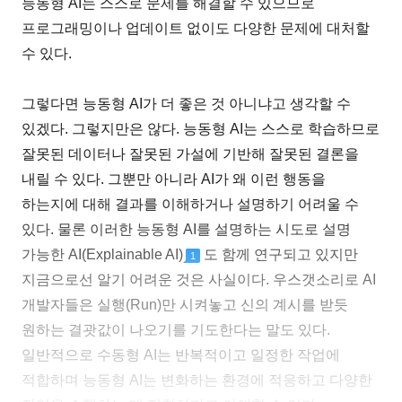
능동형 AI는 스스로 문제를 해결할 수 있으므로
프로그래밍이나 업데이트 없이도 다양한 문제에 대처할
수 있다.
그렇다면 능동형 AI가 더 좋은 것 아니냐고 생각할 수
있겠다. 그렇지만은 않다. 능동형 AI는 스스로 학습하므로
잘못된 데이터나 잘못된 가설에 기반해 잘못된 결론을
내릴 수 있다. 그뿐만 아니라 AI가 왜 이런 행동을
하는지에 대해 결과를 이해하거나 설명하기 어려울 수
있다. 물론 이러한 능동형 AI를 설명하는 시도로 설명
가능한 AI(Explainable AI)
도 함께 연구되고 있지만
1
지금으로선 알기 어려운 것은 사실이다. 우스갯소리로 AI
개발자들은 실행(Run)만 시켜놓고 신의 계시를 받듯
원하는 결괏값이 나오기를 기도한다는 말도 있다.
일반적으로 수동형 AI는 반복적이고 일정한 작업에
적합하며 능동형 AI는 변화하는 환경에 적응하고 다양한