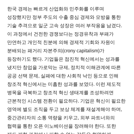
한국 경제는 빠르게 산업화와 민주화를 이루며
성장했지만 정부 주도의 수출 중심 경제와 모방을 통한
기술 추격으로 일군 고속 성장은 여러 부작용을 남겼다.
이 과정에서 건전한 경쟁보다는 정경유착과 부패가
만연하고 개인적 친분에 의해 경제적 기회와 자원이
분배되는 패거리 자본주의(crony capitalism)가
등장하기도 했다. 기업들은 점진적 혁신에서는 성과를
냈지만 창업을 가로막는 규제, 정치적 이해관계에 따른
공공 선택 문제, 실패에 대한 사회적 낙인 등으로 인해
창조적 혁신에서는 미흡한 성과를 보였다. 이런 제도적
병목을 극복하고 창조적 혁신 생태계를 조성하려면
근본적인 시스템 전환이 필요하다. 기업은 혁신이 필요한
영역에 별도 조직을 두고 보상 체계를 재설계해야 하며,
중간관리자의 소통 역량을 키우고, 외부 파트너와의
협력을 통한 오픈 이노베이션을 장려해야 한다. 또한