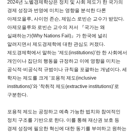
2024년 노벨경제학상은 정치 및 사회 제도가 한 국가의
경제 성장과 번영에 미치는 영향을 분석한 다론
아제모을루, 사이먼 존슨, 제임스 로빈슨 교수가 받았다.
아제모을루와 로빈슨 교수의 저서 『국가는 왜
실패하는가(Why Nations Fail)』가 한국에 널리
알려지면서 제도경제학에 대한 관심도 커졌다.
제도경제학에서 말하는 ‘제도(institutions)’란 한 사회에서
개인이나 집단의 행동을 규정하고 이에 영향을 미치는
공식적·비공식적 규범이나 규칙을 포괄하는 개념이다. 세
학자는 제도를 크게 ‘포용적 제도(inclusive
institutions)’와 ‘착취적 제도(extractive institutions)’로
구분한다.
포용적 제도는 공정하고 예측 가능한 법치와 참여적인
정치 구조를 기반으로 한다. 이를 통해 재산권 보호 등
경제 성장에 필요한 혁신에 대한 동기를 부여하고 원하는