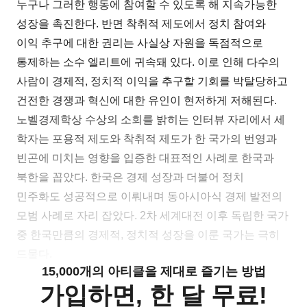
누구나 그러한 행동에 참여할 수 있도록 해 지속가능한
성장을 촉진한다. 반면 착취적 제도에서 정치 참여와
이익 추구에 대한 권리는 사실상 자원을 독점적으로
통제하는 소수 엘리트에 귀속돼 있다. 이로 인해 다수의
사람이 경제적, 정치적 이익을 추구할 기회를 박탈당하고
건전한 경쟁과 혁신에 대한 유인이 현저하게 저해된다.
노벨경제학상 수상의 소회를 밝히는 인터뷰 자리에서 세
학자는 포용적 제도와 착취적 제도가 한 국가의 번영과
빈곤에 미치는 영향을 입증한 대표적인 사례로 한국과
북한을 꼽았다. 한국은 경제 성장과 더불어 정치
민주화도 성공적으로 이뤄내며 동아시아식 경제 발전의
모범 사례로 자리 잡았다. 2차 세계대전 이후 독립한 국가
중 한국만큼의 경제적, 정치적 성장을 이룬 국가는 극히
드물다.
15,000개의 아티클을 제대로 즐기는 방법
가입하면, 한 달 무료!