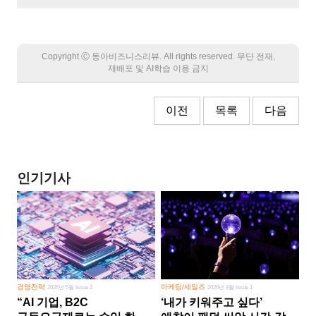
Copyright Ⓒ 동아비즈니스리뷰. All rights reserved. 무단 전재,
재배포 및 AI학습 이용 금지
이전
목록
다음
인기기사
경영전략
마케팅/세일즈
2026년 5월 Issue 2
2026년 8월 Issue 1
“AI 기업, B2C
‘내가 키워주고 싶다’