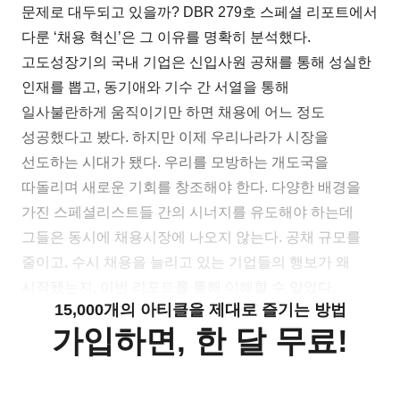
문제로 대두되고 있을까? DBR 279호 스페셜 리포트에서
다룬 ‘채용 혁신’은 그 이유를 명확히 분석했다.
고도성장기의 국내 기업은 신입사원 공채를 통해 성실한
인재를 뽑고, 동기애와 기수 간 서열을 통해
일사불란하게 움직이기만 하면 채용에 어느 정도
성공했다고 봤다. 하지만 이제 우리나라가 시장을
선도하는 시대가 됐다. 우리를 모방하는 개도국을
따돌리며 새로운 기회를 창조해야 한다. 다양한 배경을
가진 스페셜리스트들 간의 시너지를 유도해야 하는데
그들은 동시에 채용시장에 나오지 않는다. 공채 규모를
줄이고, 수시 채용을 늘리고 있는 기업들의 행보가 왜
시작됐는지, 이번 리포트를 통해 이해할 수 있었다.
15,000개의 아티클을 제대로 즐기는 방법
가입하면, 한 달 무료!