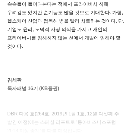
속속들이 들여다본다는 점에서 프라이버시 침해
우려감도 있지만 순기능도 많을 것으로 기대한다. 가령,
헬스케어 산업과 접목해 병을 빨리 치료하는 것이다. 단,
기업도 윤리, 도덕적 사명 의식을 가지고 개인의
프라이버시를 침해하지 않는 선에서 개발에 임해야 할
것이다.
김세환
독자패널 16기 (KB증권)
DBR 다음 호(264호, 2019년 1월 1호, 12월 다섯째 주
발간 예정)에는 스페셜 리포트로 ‘동아비즈니스포럼
2018 지상 중계’를 다룰 예정입니다.