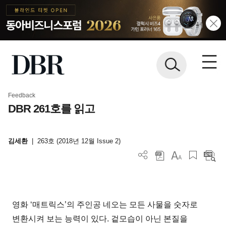
Feedback
DBR 261호를 읽고
김세환
|
263호 (2018년 12월 Issue 2)
영화 ‘매트릭스’의 주인공 네오는 모든 사물을 숫자로
변환시켜 보는 능력이 있다. 겉모습이 아닌 본질을