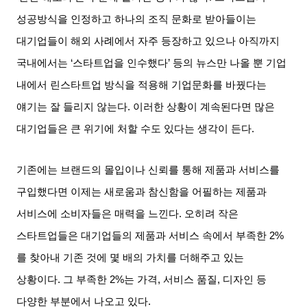
성공방식을 인정하고 하나의 조직 문화로 받아들이는
대기업들이 해외 사례에서 자주 등장하고 있으나 아직까지
국내에서는
‘
스타트업을 인수했다
’
등의 뉴스만 나올 뿐 기업
내에서 린스타트업 방식을 적용해 기업문화를 바꿨다는
얘기는 잘 들리지 않는다
.
이러한 상황이 계속된다면 많은
대기업들은 큰 위기에 처할 수도 있다는 생각이 든다
.
기존에는 브랜드의 몰입이나 신뢰를 통해 제품과 서비스를
구입했다면 이제는 새로움과 참신함을 어필하는 제품과
서비스에 소비자들은 매력을 느낀다
.
오히려 작은
스타트업들은 대기업들의 제품과 서비스 속에서 부족한
2%
를 찾아내 기존 것에 몇 배의 가치를 더해주고 있는
상황이다
.
그 부족한
2%
는 가격
,
서비스 품질
,
디자인 등
다양한 부분에서 나오고 있다
.