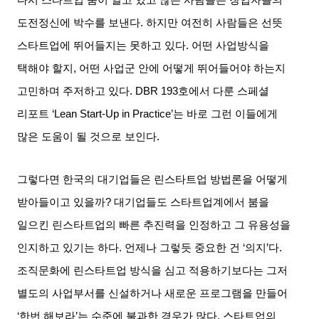
도전정신에 박수를 보낸다
.
하지만 여전히 사람들은 선뜻
스타트업에 뛰어들지는 못하고 있다
.
어떤 사업방식을
택해야 할지
,
어떤 사업군 안에 어떻게 뛰어들어야 하는지
고민하며 주저하고 있다
. DBR 193
호에서 다룬 스페셜
리포트
‘Lean Start-Up in Practice’
는 바로 그런 이들에게
많은 도움이 될 것으로 보인다
.
그렇다면 한국의 대기업들은 린스타트업 방법론을 어떻게
받아들이고 있을까
?
대기업들도 스타트업계에서 붐을
일으킨 린스타트업의 빠른 추진력을 인정하고 그 유용성을
인지하고 있기는 하다
.
언제나 그렇듯 중요한 건
‘
의지
’
다
.
조직문화에 린스타트업 방식을 심고 적용하기보다는 그저
별도의 사업부서를 신설하거나 새로운 프로그램을 만들어
‘
한번 해보라
’
는 수준에 불과한 경우가 많다
.
스타트업의