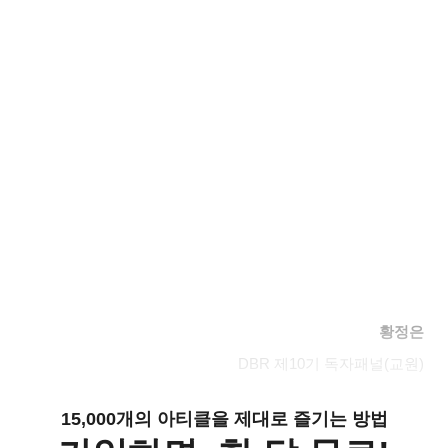
황정은
DBR
제
10
기 독자패널
(
교원
)
15,000개의 아티클을 제대로 즐기는 방법