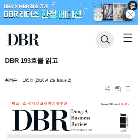
DBR 193호를 읽고
황정은
|
195호 (2016년 2월 lssue 2)