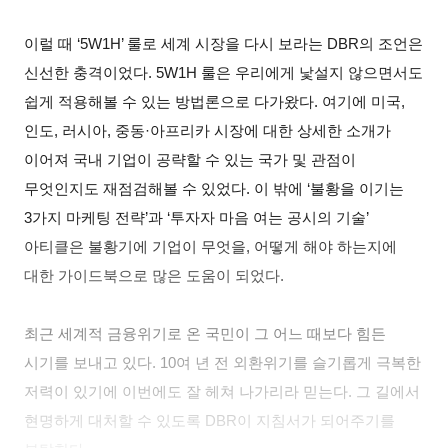
이럴 때 ‘5W1H’ 룰로 세계 시장을 다시 보라는 DBR의 조언은
신선한 충격이었다. 5W1H 룰은 우리에게 낯설지 않으면서도
쉽게 적용해볼 수 있는 방법론으로 다가왔다. 여기에 미국,
인도, 러시아, 중동·아프리카 시장에 대한 상세한 소개가
이어져 국내 기업이 공략할 수 있는 국가 및 관점이
무엇인지도 재점검해볼 수 있었다. 이 밖에 ‘불황을 이기는
3가지 마케팅 전략’과 ‘투자자 마음 여는 공시의 기술’
아티클은 불황기에 기업이 무엇을, 어떻게 해야 하는지에
대한 가이드북으로 많은 도움이 되었다.
최근 세계적 금융위기로 온 국민이 그 어느 때보다 힘든
시기를 보내고 있다. 10여 년 전 외환위기를 슬기롭게 극복한
저력이 있기에 이번에도 잘 헤쳐 나가리라 믿는다. 그 길에서
현명하게 대처할 수 있도록 DBR이 지침서가 되어주기를