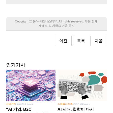
Copyright Ⓒ 동아비즈니스리뷰. All rights reserved. 무단 전재,
재배포 및 AI학습 이용 금지
이전
목록
다음
인기기사
경영전략
스페셜리포트
2026년 5월 Issue 2
2026년 8월 Issue 1
“AI 기업, B2C
AI 시대, 철학이 다시