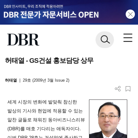
허태열 - GS건설 홍보담당 상무
허태열
|
29호 (2009년 3월 Issue 2)
세계 시장의 변화에 발맞춰 참신한
발상의 기사와 현업에 적용할 수 있는
알찬 글들로 채워진 동아비즈니스리뷰
(DBR)를 매호 기다리는 애독자이다.
이번 DBR 28호는 건설업에 종사하고