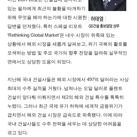
있는 필자에게 최근의 불황을 타개하기
위해 무엇을 해야 하는가에 대한 시원한
답변을 던져줬다. 특히 스페셜 리포트
‘Rethinking Global Market’은 내수 시장이 위축돼 있는
상황에서 해외 시장을 새롭게 살펴보고, 위기 극복의 활로를
모색하는 방법 및 주요 국가의 향후 전망을 알려줘 실무적인
면에서도 상당한 도움이 되었다.
지난해 국내 건설사들은 해외 시장에서 497억 달러라는 사상
최대의 수주 실적을 거뒀다. 넘쳐나는 오일 달러로 플랜트
건설이 앞다퉈 이뤄지면서 제2의 해외 건설 특수를 톡톡히
누렸다. 그러나 최근 국제 유가 하락에 세계적 금융위기가
겹치면서 해외 건설 시장은 급속도로 위축됐다. 이에 따라
국내 건설사들도 수주 전략을 세우는 데 상당한 어려움을
겪고 있다.