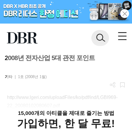
2008년 전자산업 5대 관전 포인트
기타
|
1호 (2008년 1월)
http://www.lgeri.com/uploadFiles/ko/pdf/ind/LGBI969-
22_20080102080607.pdf
15,000개의 아티클을 제대로 즐기는 방법
가입하면, 한 달 무료!