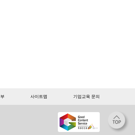
거부
사이트맵
기업교육 문의
첫 달 무제한 이용