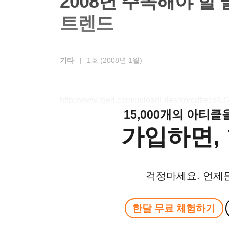
2008년 주목해야 할
트렌드
기타
|
1호 (2008년 1월)
http://www.lgeri.com/uploadFiles/ko/pdf/eco
15,000개의 아티
가입하면, 
걱정마세요. 언제
한달 무료 체험하기