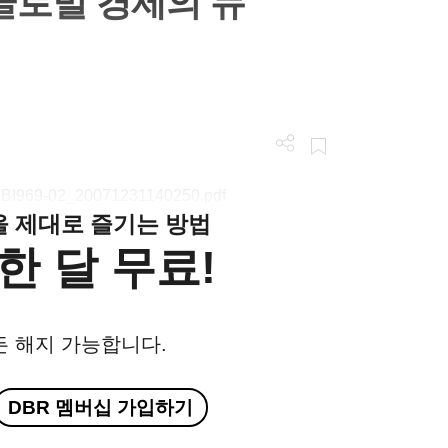
 글로벌 경제의 뉴
/LGBI969-02_20071231140250.pdf
클을 제대로 즐기는 방법
한 달 무료!
든 해지 가능합니다.
DBR 멤버십 가입하기