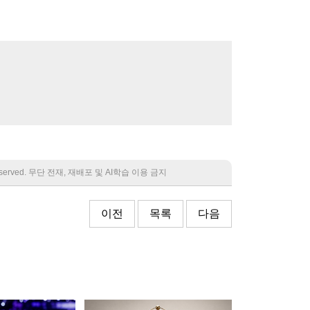
 reserved. 무단 전재, 재배포 및 AI학습 이용 금지
이전
목록
다음