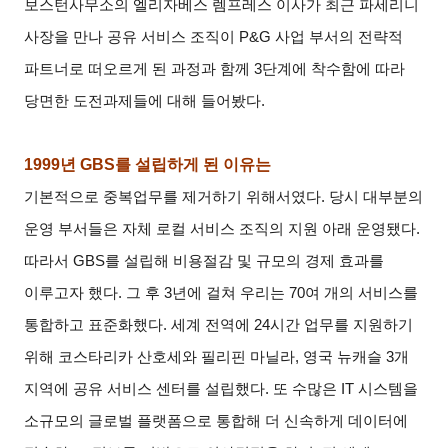
보스턴사무소의 엘리자베스 렘프레스 이사가 최근 파세리니
사장을 만나 공유 서비스 조직이 P&G 사업 부서의 전략적
파트너로 떠오르게 된 과정과 함께 3단계에 착수함에 따라
당면한 도전과제들에 대해 들어봤다.
1999
년 GBS를 설립하게 된 이유는
기본적으로 중복업무를 제거하기 위해서였다. 당시 대부분의
운영 부서들은 자체 로컬 서비스 조직의 지원 아래 운영됐다.
따라서 GBS를 설립해 비용절감 및 규모의 경제 효과를
이루고자 했다. 그 후 3년에 걸쳐 우리는 70여 개의 서비스를
통합하고 표준화했다. 세계 전역에 24시간 업무를 지원하기
위해 코스타리카 산호세와 필리핀 마닐라, 영국 뉴캐슬 3개
지역에 공유 서비스 센터를 설립했다. 또 수많은 IT 시스템을
소규모의 글로벌 플랫폼으로 통합해 더 신속하게 데이터에