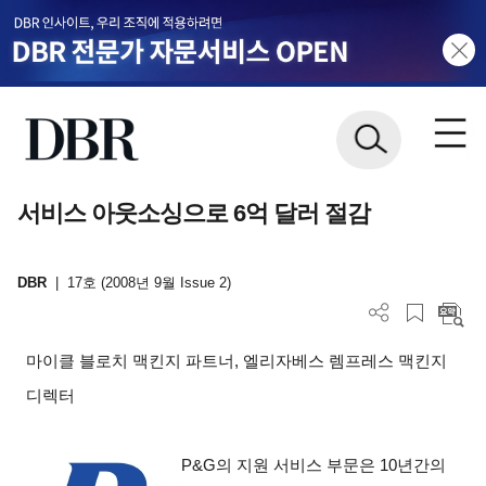
서비스 아웃소싱으로 6억 달러 절감
DBR
|
17호 (2008년 9월 Issue 2)
마이클 블로치 맥킨지 파트너, 엘리자베스 렘프레스 맥킨지
디렉터
P&G
의 지원 서비스 부문은 10년간의