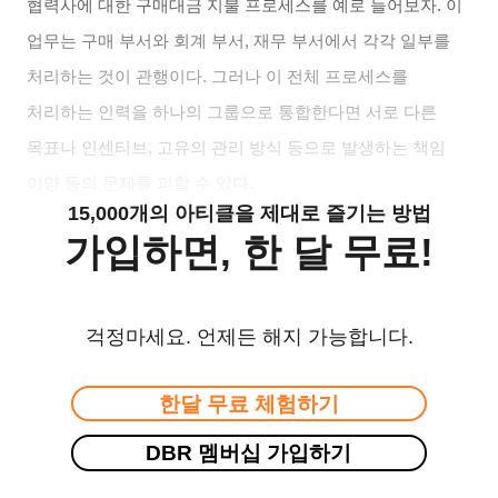
협력사에 대한 구매대금 지불 프로세스를 예로 들어보자. 이
업무는 구매 부서와 회계 부서, 재무 부서에서 각각 일부를
처리하는 것이 관행이다. 그러나 이 전체 프로세스를
처리하는 인력을 하나의 그룹으로 통합한다면 서로 다른
목표나 인센티브, 고유의 관리 방식 등으로 발생하는 책임
이양 등의 문제를 피할 수 있다.
15,000개의 아티클을 제대로 즐기는 방법
가입하면, 한 달 무료!
걱정마세요. 언제든 해지 가능합니다.
한달 무료 체험하기
DBR 멤버십 가입하기