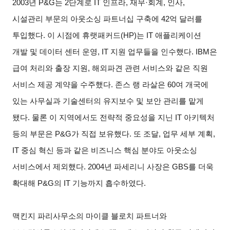
2003
년 P&G는 2단계로 IT 인프라, 재무·회계, 인사,
시설관리 부문의 아웃소싱 파트너십 구축에 42억 달러를
투입했다. 이 시점에 휴랫패커드(HP)는 IT 애플리케이션
개발 및 데이터 센터 운영, IT 지원 업무들을 인수했다. IBM은
급여 처리와 출장 지원, 해외파견 관련 서비스와 같은 직원
서비스 제공 계약을 수주했다. 존스 랭 라살은 60여 개국에
있는 사무실과 기술센터의 유지보수 및 보안 관리를 맡게
됐다. 물론 이 지역에서도 전략적 중요성을 지닌 IT 아키텍처
등의 부문은 P&G가 직접 보유했다. 또 조달, 업무 세부 계획,
IT 중심 혁신 등과 같은 비즈니스 핵심 분야도 아웃소싱
서비스에서 제외했다. 2004년 파세리니 사장은 GBS를 더욱
확대해 P&G의 IT 기능까지 흡수하였다.
맥킨지 파리사무소의 마이클 블로치 파트너와