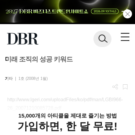
미래 조직의 성공 키워드
기타
|
1호 (2008년 1월)
http://www.lgeri.com/uploadFiles/ko/pdf/man/LGBI966-
26_20071210085728.pdf
15,000개의 아티클을 제대로 즐기는 방법
가입하면, 한 달 무료!