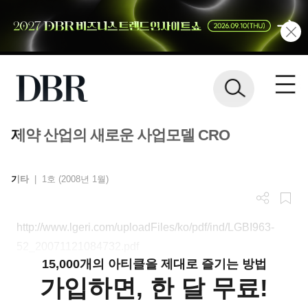
제약 산업의 새로운 사업모델 CRO
기타
|
1호 (2008년 1월)
http://www.lgeri.com/uploadFiles/ko/pdf/ind/LGBI963-
52_20071121084732.pdf
15,000개의 아티클을 제대로 즐기는 방법
가입하면, 한 달 무료!