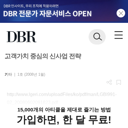
고객가치 중심의 신사업 전략
기타
|
1호 (2008년 1월)
http://www.lgeri.com/uploadFiles/ko/pdf/man/LGBI991-
02_20080602091823.pdf
15,000개의 아티클을 제대로 즐기는 방법
가입하면, 한 달 무료!