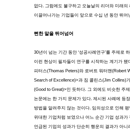
없다
.
그럼에도 불구하고 오늘날의 리더와 미래의 
이끌어나가는 기업들이 앞으로 수십 년 동안 뛰어난
뻔한 말을 뛰어넘어
30
년이 넘는 기간 동안
‘
성공사례연구
’
를 주제로 
이런 현상이 필자들이 연구를 시작하는 계기가 됐
피터스
(Thomas Peters)
와 로버트 워터맨
(Robert 
Search of Excellence)>
과 짐 콜린스
(Jim Collins)
가
(Good to Great)>
인 듯하다
.
그 외에도 비슷한 주제
논문에는 한 가지 문제가 있다
.
제시된 사례에 등장
방법을 알려주지 않는 것이다
.
임의성으로 인해 평
위대한 기업처럼 보였으나 어느 순간 기업 성과가 
언급된 기업의 성과가 단순히 행운의 결과가 아니