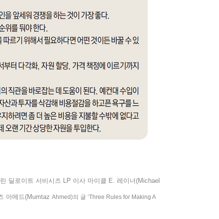
실린 딜로이트 서비시즈
LP
이사 마이클
E.
레이너
(Michael
즈 아메드
(Mumtaz
Ahmed)
의 글
‘Three Rules for Making A