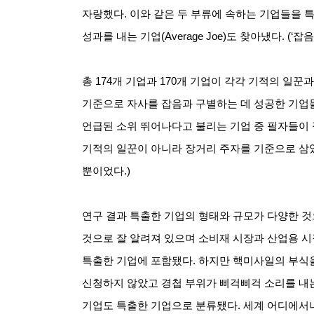
자랑했다
.
이와 같은 두 부류에 속하는 기업들을 
성과를 내는 기업
(Average Joe)
도 찾아냈다
. (‘
잡음
총
174
개 기업과
170
개 기업이 각각 기적의 일꾼
기준으로 자사를 잡음과 구별하는 데 성공한 기업
언급된 소위 뛰어나다고 불리는 기업 중 필자들이 
기적의 일꾼이 아니라 장거리 주자를 기준으로 삼
뿐이었다
.)
연구 결과 특출한 기업의 형태와 규모가 다양한 
것으로 잘 알려져 있으며 소비재 시장과 산업용 
특출한 기업에 포함됐다
.
하지만 핵미사일의 부식
신청하지 않았고 경첩 부위가 삐걱삐걱 소리를 내는
기업도 특출한 기업으로 분류됐다
.
세계 어디에서나