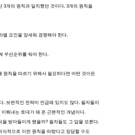
단
3
개의 원칙과 일치했던 것이다
. 3
개의 원칙을
차별 요인을 앞세워 경쟁해야 한다
.
에 우선순위를 둬야 한다
.
번째 원칙을 따르기 위해서 필요하다면 어떤 것이든
다
.
보편적인 전략이 언급돼 있지도 않다
.
필자들이
 이뤄내는 토대가 돼 온 근본적인 개념이다
.
칙을 받아들이게 됐을까
?
필자들도 그 답을 모른다
.
의식적으로 이런 원칙을 따랐다고 장담할 수도