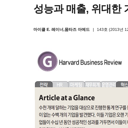
성능과 매출, 위대한 
마이클 E. 레이너,뭄타즈 아메드
|
143호 (2013년 12