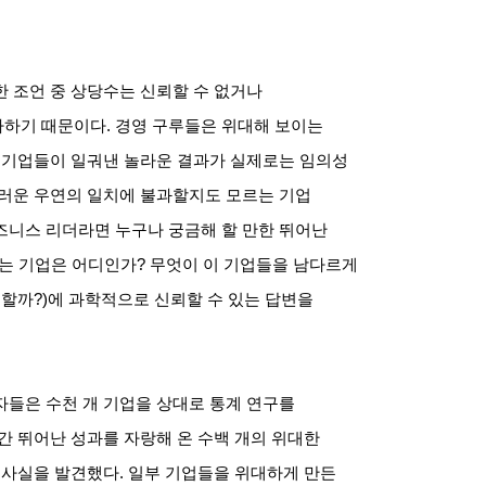
 조언 중 상당수는 신뢰할 수 없거나
가하기 때문이다
.
경영 구루들은 위대해 보이는
 기업들이 일궈낸 놀라운 결과가 실제로는 임의성
러운 우연의 일치에 불과할지도 모르는 기업
즈니스 리더라면 누구나 궁금해 할 만한 뛰어난
있는 기업은 어디인가
?
무엇이 이 기업들을 남다르게
 할까
?)
에 과학적으로 신뢰할 수 있는 답변을
자들은 수천 개 기업을 상대로 통계 연구를
간 뛰어난 성과를 자랑해 온 수백 개의 위대한
 사실을 발견했다
.
일부 기업들을 위대하게 만든