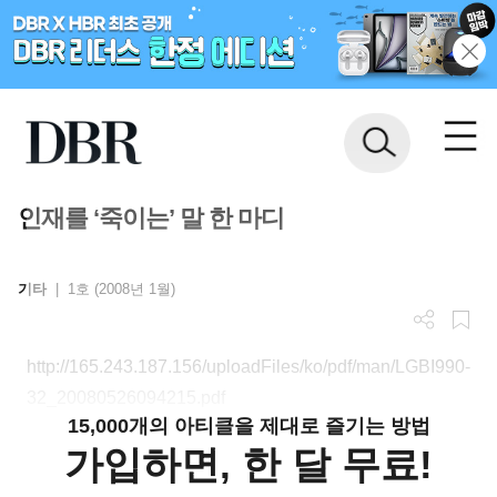
인재를 ‘죽이는’ 말 한 마디
기타
|
1호 (2008년 1월)
http://165.243.187.156/uploadFiles/ko/pdf/man/LGBI990-
32_20080526094215.pdf
15,000개의 아티클을 제대로 즐기는 방법
가입하면, 한 달 무료!