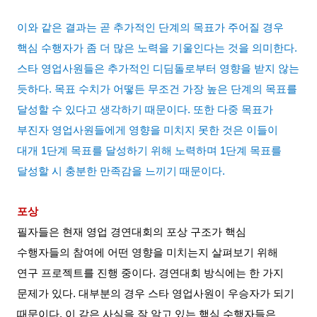
이와 같은 결과는 곧 추가적인 단계의 목표가 주어질 경우
핵심 수행자가 좀 더 많은 노력을 기울인다는 것을 의미한다
.
스타 영업사원들은 추가적인 디딤돌로부터 영향을 받지 않는
듯하다
.
목표 수치가 어떻든 무조건 가장 높은 단계의 목표를
달성할 수 있다고 생각하기 때문이다
.
또한 다중 목표가
부진자 영업사원들에게 영향을 미치지 못한 것은 이들이
대개
1
단계 목표를 달성하기 위해 노력하며
1
단계 목표를
달성할 시 충분한 만족감을 느끼기 때문이다
.
포상
필자들은 현재 영업 경연대회의 포상 구조가 핵심
수행자들의 참여에 어떤 영향을 미치는지 살펴보기 위해
연구 프로젝트를 진행 중이다
.
경연대회 방식에는 한 가지
문제가 있다
.
대부분의 경우 스타 영업사원이 우승자가 되기
때문이다
.
이 같은 사실을 잘 알고 있는 핵심 수행자들은