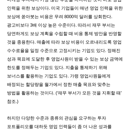
인력을 위한 보상이다
.
미국 기업들이 매년 영업 인력을 위한
보상에 쏟아붓는 비용은 무려
8000
억 달러를 상회한다
.
광고비보다
3
배 이상 높은 수준이다
.
따라서 재무 부서는
당연하게도 보상 계획을 수립할 때 비용 통제 방안을 반영할
것을 종용한다
.
매출에 따라 보상 비용이 오르내리도록 영업
수수료율을 일정 수준으로 고정시키는 기업도 있다
.
정해진
성과 목표에 도달한 후 영업사원이 받을 수 있는 보상 금액에
한도를 정해두는 기업도 있다
.
지출을 통제하기 위해
보너스를 활용하는 기업도 있다
.
가령 영업사원들에게
배정되는 할당량을 월가에서 정한 매출 목표와 맞추는
방법을 활용하는 것이다
. (‘
재무 부서가 모든 것을 지휘할 때
’
참조
.)
하지만 다양한 수준과 종류의 관심을 요구하는 투자
포트폴리오를 대하듯 영업 인력들이 좀 더 나은 성과를