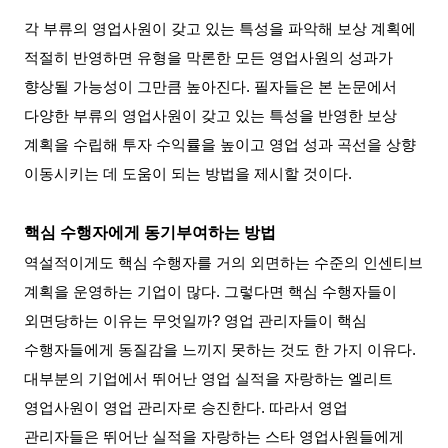
각 부류의 영업사원이 갖고 있는 특성을 파악해 보상 계획에
적절히 반영하면 유형을 막론한 모든 영업사원의 성과가
향상될 가능성이 그만큼 높아진다
.
필자들은 본 논문에서
다양한 부류의 영업사원이 갖고 있는 특성을 반영한 보상
계획을 수립해 투자 수익률을 높이고 영업 성과 곡선을 상향
이동시키는 데 도움이 되는 방법을 제시할 것이다
.
핵심 수행자에게 동기부여하는 방법
역설적이게도 핵심 수행자를 거의 외면하는 수준의 인센티브
계획을 운영하는 기업이 많다
.
그렇다면 핵심 수행자들이
외면당하는 이유는 무엇일까
?
영업 관리자들이 핵심
수행자들에게 동질감을 느끼지 못하는 것도 한 가지 이유다
.
대부분의 기업에서 뛰어난 영업 실적을 자랑하는 엘리트
영업사원이 영업 관리자로 승진한다
.
따라서 영업
관리자들은 뛰어난 실적을 자랑하는 스타 영업사원들에게