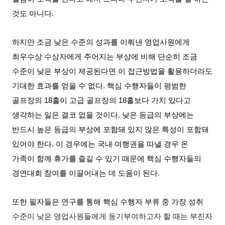
것도 아니다
.
하지만 조금 낮은 수준의 성과를 이뤄낸 영업사원에게
최우수상 수상자에게 주어지는 부상에 비해 단순히 조금
수준이 낮은 부상이 제공된다면 이 접근방법을 활용하더라도
기대한 효과를 얻을 수 없다
.
핵심 수행자들이 평범한
골프장의
18
홀이 고급 골프장의
18
홀보다 가치 있다고
생각하는 일은 결코 없을 것이다
.
낮은 등급의 부상에는
반드시 높은 등급의 부상에 포함돼 있지 않은 특성이 포함돼
있어야 한다
.
이 경우에는 국내 여행권을 따낼 경우 온
가족이 함께 휴가를 즐길 수 있기 때문에 핵심 수행자들의
경연대회 참여를 이끌어내는 데 도움이 된다
.
또한 필자들은 연구를 통해 핵심 수행자 부류 중 가장 성취
수준이 낮은 영업사원들에게 동기부여하고자 할 때는 부진자