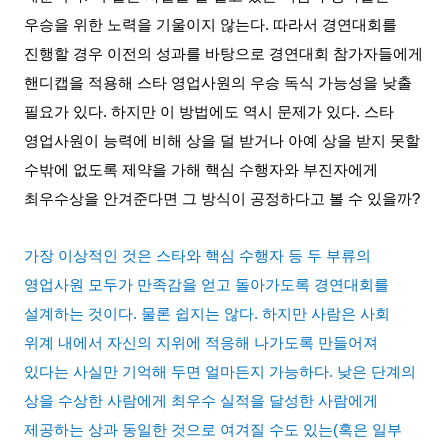
우승을 위한 노력을 기울이지 않는다
.
따라서 경연대회를
진행할 경우 이전의 성과를 바탕으로 경연대회 참가자들에게
핸디캡을 적용해 스타 영업사원의 우승 독식 가능성을 낮출
필요가 있다
.
하지만 이 방법에도 역시 문제가 있다
.
스타
영업사원이 능력에 비해 상을 덜 받거나 아예 상을 받지 못할
수밖에 없도록 제약을 가해 핵심 수행자와 부진자에게
최우수상을 안겨준다면 그 방식이 공정하다고 볼 수 있을까
?
가장 이상적인 것은 스타와 핵심 수행자 등 두 부류의
영업사원 모두가 만족감을 얻고 돌아가도록 경연대회를
설계하는 것이다
.
물론 쉽지는 않다
.
하지만 사람은 사회
위계 내에서 자신의 지위에 적응해 나가도록 만들어져
있다는 사실만 기억해 두면 얼마든지 가능하다
.
낮은 단계의
상을 수상한 사람에게 최우수 실적을 달성한 사람에게
제공하는 상과 동일한 것으로 여겨질 수도 있는
(
혹은 일부