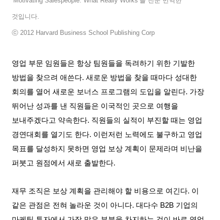
‘Motivating Salespeople: What Really Works’
를 전문 번역한
것입니다
.
ⓒ
2012 Harvard Business School Publishing Corp
영업 부문 임원들은 항상 팀원들을 독려하기 위한 기발한
방법을 찾으려 애쓴다
.
새로운 방법을 찾을 때마다 성대한
회의를 열어 새로운 보너스 프로그램의 도입을 알린다
.
가장
뛰어난 성과를 낸 직원들은 이국적인 곳으로 여행을
보내주겠다고 약속한다
.
직원들의 실적이 부진할 때는 영업
경연대회를 열기도 한다
.
이런저런 노력에도 불구하고 영업
목표를 달성하지 못하면 영업 보상 계획이 문제라며 비난을
퍼붓고 원점에서 새로 출발한다
.
재무 조직은 보상 계획을 관리해야 할 비용으로 여긴다
.
이
같은 관점은 전혀 놀라운 것이 아니다
.
대다수
B2B
기업의
마케팅 투자에서 가장 많은 부분을 차지하는 것이 바로 영업