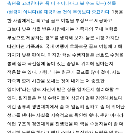
측면을 고려한다면 좀 더 뛰어나다고 볼 수도 있는
)
선물
(
현금이 아니다
)
을 제공하는 것이 무엇보다 중요하다
.
1
등을
한 사람에게는 최고급 골프 여행을 부상으로 제공하고
그보다 낮은 상을 받은 사람에게는 가족과의 국내 여행을
부상으로 제공하는 경우를 생각해 보자
.
물론 시장 가치만
따진다면 가족과의 국내 여행이 호화로운 골프 여행에 비해
가치가 낮은 편이다
.
하지만 핵심 수행자들은 선호도 수정을
통해 성과 곡선상에 놓여 있는 중앙의 위치에 얼마든지
적용할 수 있다
.
가령
, “
나는 최근에 골프를 많이 쳤어
.
사실
가족과 함께 시간을 보내는 것이 내게는 더 중요한
일이야
”
라는 말로 자신이 받은 상을 얼마든지 합리화할 수
있다
.
필자들은 핵심 수행자들이 상금이 걸린 경연대회보다
이런 종류의 경연대회에서 좀 더 열심히 일하고 좀 더 뛰어난
성과를 낸다는 사실을 지속적으로 확인해 왔다
.
뿐만 아니라
이런 구조의 경연대회를 진행했을 때 핵심 수행자들이 좀 더
열심히 노력을 한다고 해서 스타나 부진자가 노력을 덜 하는