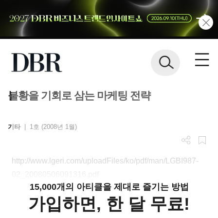
불황을 기회로 삼는 마케팅 전략
기타
|
1호 (2008년 1월)
http://www.lgeri.com/uploadFiles/ko/pdf/man/LGBI987-
02_20080506091316.pdf
15,000개의 아티클을 제대로 즐기는 방법
가입하면, 한 달 무료!