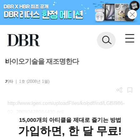
바이오기술을 재조명한다
기타
|
1호 (2008년 1월)
http://www.lgeri.com/uploadFiles/ko/pdf/ind/LGBI986-
02_20080428084430.pdf
15,000개의 아티클을 제대로 즐기는 방법
가입하면, 한 달 무료!