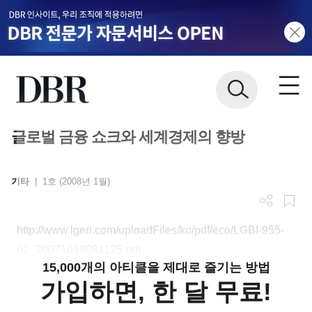
글로벌 금융 쇼크와 세계경제의 향방
기타
|
1호 (2008년 1월)
http://www.lgeri.com/uploadFiles/ko/pdf/eco/LGBI-955-
02_20071019081125.pdf
15,000개의 아티클을 제대로 즐기는 방법
가입하면, 한 달 무료!