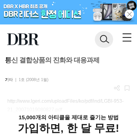
통신 결합상품의 진화와 대응과제
기타
|
1호 (2008년 1월)
http://www.lgeri.com/uploadFiles/ko/pdf/ind/LGBI-953-
21_20071019080827.pdf
15,000개의 아티클을 제대로 즐기는 방법
가입하면, 한 달 무료!