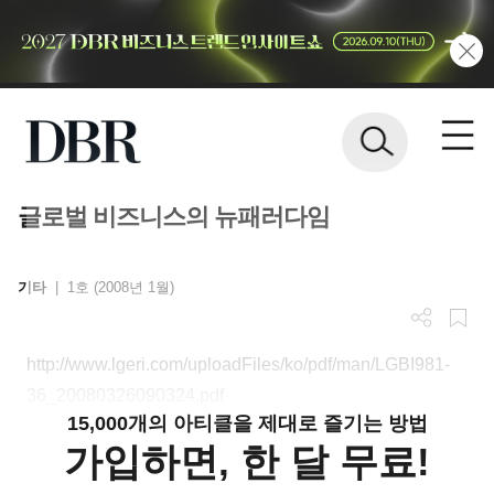
글로벌 비즈니스의 뉴패러다임
기타
|
1호 (2008년 1월)
http://www.lgeri.com/uploadFiles/ko/pdf/man/LGBI981-
36_20080326090324.pdf
15,000개의 아티클을 제대로 즐기는 방법
가입하면, 한 달 무료!