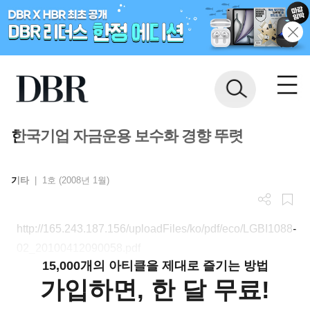
한국기업 자금운용 보수화 경향 뚜렷
기타
|
1호 (2008년 1월)
http://165.243.187.156/uploadFiles/ko/pdf/eco/LGBI1088-
02_20100412090058.pdf
15,000개의 아티클을 제대로 즐기는 방법
가입하면, 한 달 무료!