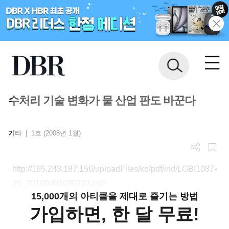
수처리 기술 변화가 물 산업 판도 바꾼다
기타
|
1호 (2008년 1월)
http://165.243.187.156/uploadFiles/ko/pdf/ind/LGBI1087-
25_20100405090703.pdf
15,000개의 아티클을 제대로 즐기는 방법
가입하면, 한 달 무료!