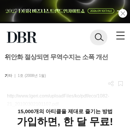
위안화 절상되면 무역수지는 소폭 개선
기타
|
1호 (2008년 1월)
http://www.lgeri.com/uploadFiles/ko/pdf/eco/1082-
21_20100302101107.pdf
15,000개의 아티클을 제대로 즐기는 방법
가입하면, 한 달 무료!