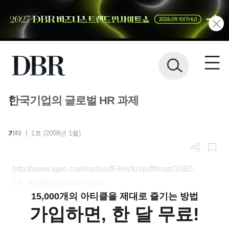
한국기업의 글로벌 HR 과제
기타
|
1호 (2008년 1월)
http://www.lgeri.com/uploadFiles/ko/pdf/man/1082-
02_20100302114751.pdf
15,000개의 아티클을 제대로 즐기는 방법
가입하면, 한 달 무료!