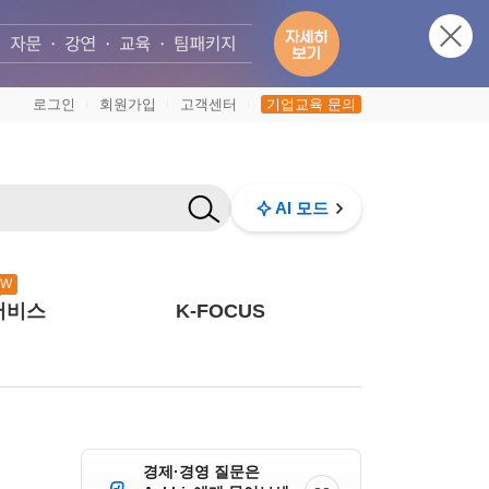
로그인
회원가입
고객센터
기업교육 문의
|
|
|
AI 모드
EW
서비스
K-FOCUS
경제·경영 질문은