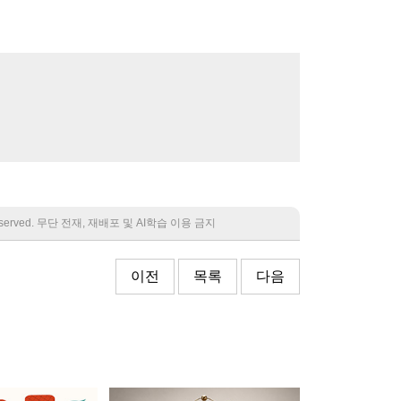
 reserved. 무단 전재, 재배포 및 AI학습 이용 금지
이전
목록
다음