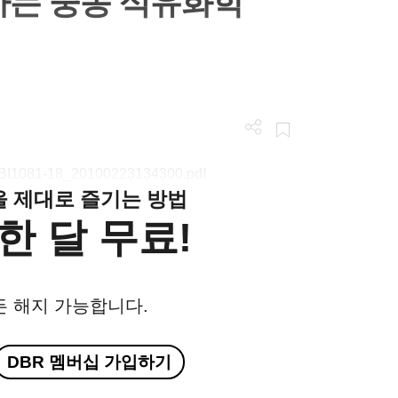
하는 중동 석유화학
/LGBI1081-18_20100223134300.pdf
클을 제대로 즐기는 방법
한 달 무료!
든 해지 가능합니다.
DBR 멤버십 가입하기