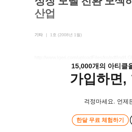
성장 모델 전환 모색
산업
기타
|
1호 (2008년 1월)
http://www.lgeri.com/uploadFiles/ko/pdf/ind
15,000개의 아티
가입하면, 
걱정마세요. 언제
한달 무료 체험하기