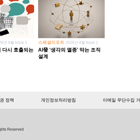
스페셜리포트
26년 8월 Issue 1
2026년 8월 Issue 1
학이 다시 호출되는
AI發 ‘생각의 멸종’ 막는 조직
설계
권 정책
개인정보처리방침
이메일 무단수집 
서비스 첫 달 무료!
ghts Reserved
무제한으로 이용
하세요.