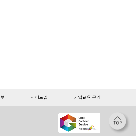
거부
사이트맵
기업교육 문의
첫 달 무제한 이용