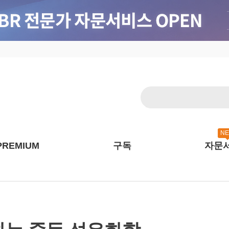
N
PREMIUM
구독
자문