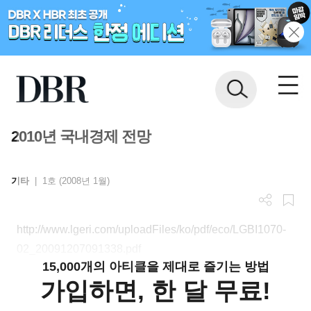
2010년 국내경제 전망
기타
|
1호 (2008년 1월)
http://www.lgeri.com/uploadFiles/ko/pdf/eco/LGBI1070-
02_20091207091338.pdf
15,000개의 아티클을 제대로 즐기는 방법
가입하면, 한 달 무료!